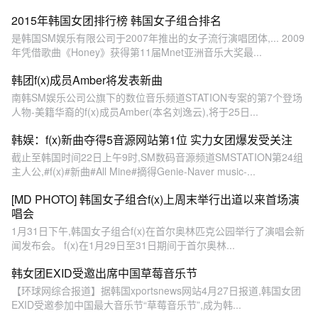
2015年韩国女团排行榜 韩国女子组合排名
是韩国SM娱乐有限公司于2007年推出的女子流行演唱团体,... 2009
年凭借歌曲《Honey》获得第11届Mnet亚洲音乐大奖最...
韩团f(x)成员Amber将发表新曲
南韩SM娱乐公司公旗下的数位音乐频道STATION专案的第7个登场
人物-美籍华裔的f(x)成员Amber(本名刘逸云),将于25日...
韩娱：f(x)新曲夺得5音源网站第1位 实力女团爆发受关注
截止至韩国时间22日上午9时,SM数码音源频道SMSTATION第24组
主人公,#f(x)#新曲#All Mine#摘得Genie-Naver music-...
[MD PHOTO] 韩国女子组合f(x)上周末举行出道以来首场演
唱会
1月31日下午,韩国女子组合f(x)在首尔奥林匹克公园举行了演唱会新
闻发布会。 f(x)在1月29日至31日期间于首尔奥林...
韩女团EXID受邀出席中国草莓音乐节
【环球网综合报道】据韩国xportsnews网站4月27日报道,韩国女团
EXID受邀参加中国最大音乐节“草莓音乐节”,成为韩...