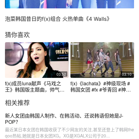
泡菜韩国昔日的f(x)组合 火热单曲《4 Walls》
猜你喜欢
03:52
03:10
f(x)成员luna献声《马戏之
f(x)《lachata》#神级现场 #
王》韩国版主题曲，帅气高
韩国女团 #fx #爷青回 #神级
音超好听！
打歌舞台
相关推荐
新人女团由韩国人制作、在韩活动、还说韩语但她是J-
POP？
最近某日本女团在韩国收获了不少网友的关注,甚至还登上了韩网the
qoo热帖,她就是日本女团XG。XG是XGALX公司于20...