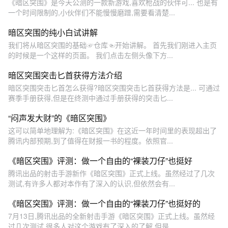
《暗区突围》是今天公测的一款新游戏,喜欢枪战的伙伴可... 也是有
一个时间限制的,小伙伴们不能慢慢磨蹭,需要看清楚...
暗区突围的纯小白试讲解
我们将从暗区突围的基础☞仓库☜开始讲解。 首先我们刚进入主页
的时候是一个这样的页面。 我们点击左侧头像下方...
暗区突围突击匕首获得方法介绍
暗区突围突击匕首怎么获得?暗区突围突击匕首获得方法是... 可通过
赛季手册获得,但是在终测中通过手册获得的突击匕...
“闷声发大财”的《暗区突围》
这可以简单地理解为:《暗区突围》在这近一年时间里的表现超出了
腾讯内部预期,到了值得在财报一书的程度。依照官...
《暗区突围》评测：做一个自由的“裸装刀仔”也挺好
腾讯出品的射击手游新作《暗区突围》正式上线。虽然经过了几次
测试,有许多人都对本作有了深入的认识,但依然会有...
《暗区突围》评测：做一个自由的“裸装刀仔”也挺好的
7月13日,腾讯出品的全新射击手游《暗区突围》正式上线。虽然经
过几次测试,很多人对这个游戏有了深入的了解,但是...