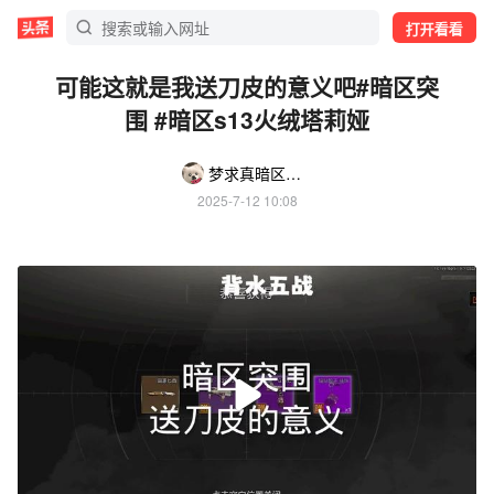
打开看看
可能这就是我送刀皮的意义吧#暗区突
围 #暗区s13火绒塔莉娅
梦求真暗区突围
2025-7-12 10:08