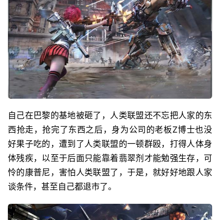
自己在巴黎的基地被砸了，人类联盟还不忘把人家的东
西抢走，抢完了东西之后，身为公司的老板Z博士也没
好果子吃的，遭到了人类联盟的一顿群殴，打得人体身
体残疾，以至于后面只能靠着翡翠剂才能勉强生存，可
怜的康普尼，害怕人类联盟了，于是，就好好地跟人家
谈条件，甚至自己都退市了。