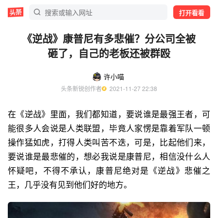
打开看看
《逆战》康普尼有多悲催？分公司全被
砸了，自己的老板还被群殴
许小喵
头条新锐创作者
  2021-11-27 22:38
在《逆战》里面，我们都知道，要说谁是最强王者，可
能很多人会说是人类联盟，毕竟人家愣是靠着军队一顿
操作猛如虎，打得人类叫苦不迭，可是，比起他们来，
要说谁是最悲催的，想必我说是康普尼，相信没什么人
怀疑吧，不得不承认，康普尼绝对是《逆战》悲催之
王，几乎没有见到他们好的地方。