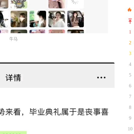
1
牛马
2
3
4
5
6
7
8
9
10