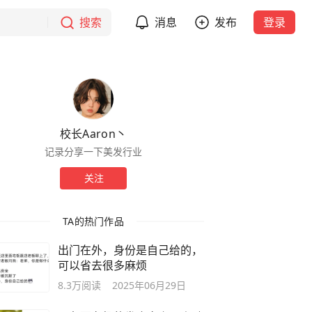
搜索
消息
发布
登录
校长Aaron丶
记录分享一下美发行业
关注
TA的热门作品
出门在外，身份是自己给的，
可以省去很多麻烦
8.3万
阅读
2025年06月29日