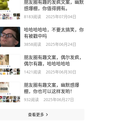
朋友圈有趣的发疯文案，幽默
感爆棚，你值得拥有。
8183
阅读
2025年07月04日
哈哈哈哈哈，不要太搞笑，你
有被戳中吗
3858
阅读
2025年06月24日
朋友圈有趣文案，偶尔发疯，
偶尔有趣，哈哈哈哈哈
1421
阅读
2025年06月30日
朋友圈有趣文案，幽默感爆
棚，你也可以这样发哟！
932
阅读
2025年06月27日
查看更多