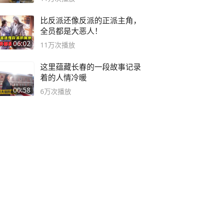
比反派还像反派的正派主角，
全员都是大恶人！
06:02
11万
次播放
这里蕴藏长春的一段故事记录
着的人情冷暖
00:58
6万
次播放