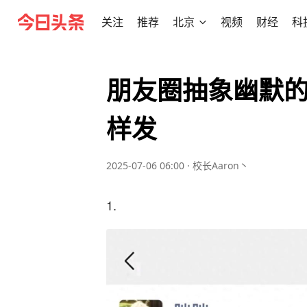
关注
推荐
北京
视频
财经
科
朋友圈抽象幽默
样发
2025-07-06 06:00
·
校长Aaron丶
1.