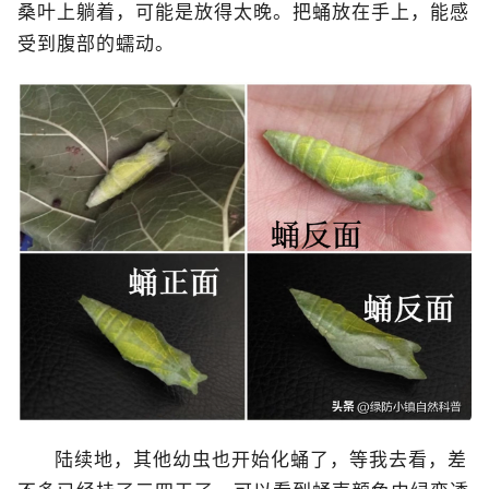
桑叶上躺着，可能是放得太晚。把蛹放在手上，能感
受到腹部的蠕动。
陆续地，其他幼虫也开始化蛹了，等我去看，差