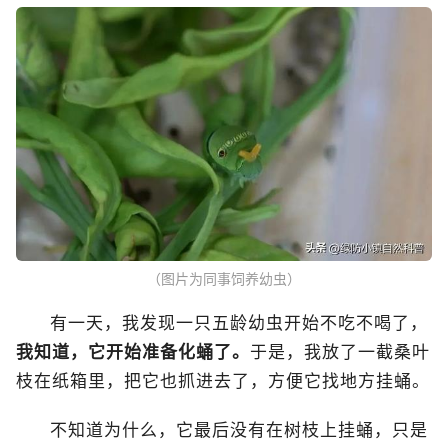
（图片为同事饲养幼虫）
有一天，我发现一只五龄幼虫开始不吃不喝了，
我知道，它开始准备化蛹了。
于是，我放了一截桑叶
枝在纸箱里，把它也抓进去了，方便它找地方挂蛹。
不知道为什么，它最后没有在树枝上挂蛹，只是