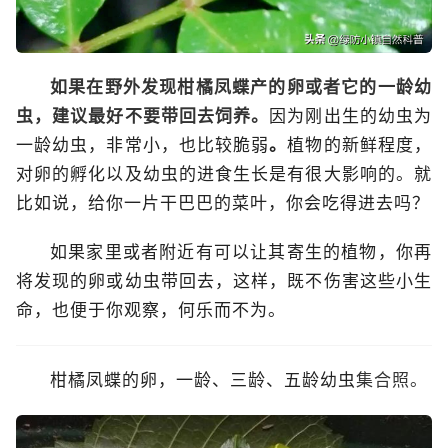
如果在野外发现柑橘凤蝶产的卵或者它的一龄幼
虫，建议最好不要带回去饲养。
因为刚出生的幼虫为
一龄幼虫，非常小，也比较脆弱
。
植物的新鲜程度，
对卵的孵化以及幼虫的进食生长是有很大影响的。就
比如说，给你一片干巴巴的菜叶，你会吃得进去吗？
如果家里或者附近有可以让其寄生的植物，你再
将发现的卵或幼虫带回去，这样，既不伤害这些小生
命，也便于你观察，何乐而不为。
柑橘凤蝶的卵，一龄、三龄、五龄幼虫
集合照。