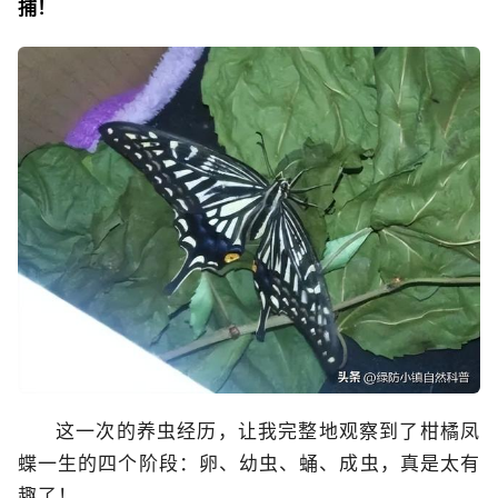
捕！
这一次的养虫经历，让我完整地观察到了柑橘凤
蝶一生的四个阶段：卵、幼虫、蛹、成虫，真是太有
趣了！