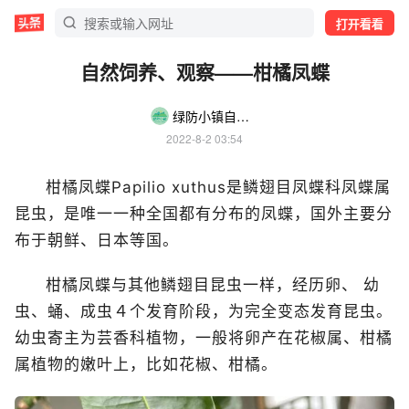
打开看看
自然饲养、观察——柑橘凤蝶
绿防小镇自然科普
2022-8-2 03:54
柑橘凤蝶
Papilio xuthus
是鳞翅目凤蝶科凤蝶属
昆虫，是唯一一种全国都有分布的凤蝶，国外主要分
布于朝鲜、日本等国。
柑橘凤蝶与其他鳞翅目昆虫一样，经历卵、 幼
虫、蛹、成虫４个发育阶段，为完全变态发育昆虫。
幼虫寄主为芸香科植物，一般将卵产在花椒属、柑橘
属植物的嫩叶上，比如花椒、柑橘。