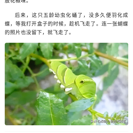
股花椒味。
后来，这只五龄幼虫化蛹了，没多久便羽化成
蝶，等我打开盒子的时候，趁机飞走了。连一张蝴蝶
的照片也没留下，就飞走了。