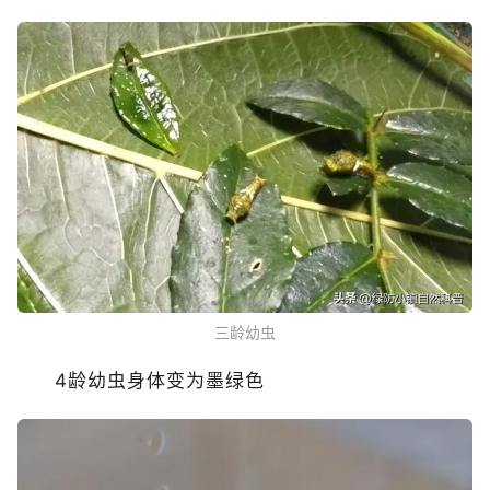
三龄幼虫
4龄幼虫身体变为墨绿色