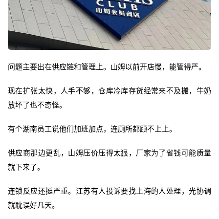
问题主要出在供应链和管理上。山姆以前开店慢，能管得严。
现在扩张太快，人手不够，仓库冷库存货经常来不及搬，牛奶
放坏了也不奇怪。
有个湖南员工说他们加班加点，连厕所都顾不上上。
供应商那边更乱，山姆压价压得太狠，厂家为了省钱可能质量
就下来了。
连锁反应还挺严重。江苏有人投诉要找上海的人处理，光协调
就耽误好几天。