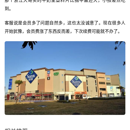
那个浙江大哥买的牛奶里塑料片比指甲盖还大，小孩差点吃
到。
客服说是会员多了问题自然多，这也太没诚意了。现在很多人
开始犹豫，会员费涨了东西反而差，下次续费可能就不办了。