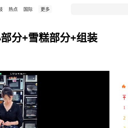
技
热点
国际
更多
部分+雪糕部分+组装
1
2