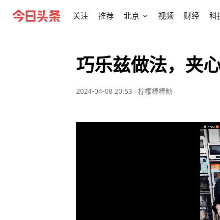
关注
推荐
北京
视频
财经
科
巧乐兹做法，夹心
2024-04-08 20:53
·
柠檬棒棒糖