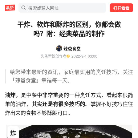
打开看看
干炸、软炸和酥炸的区别，你都会做
吗？附：经典菜品的制作
辣爸食堂
头条新锐创作者
  2022-9-1 03:00
给您带来最新的资讯，家庭最实用的烹饪技巧，关注
「辣爸食堂」幸福每一天。
油炸
，是中餐中非常重要的一种烹饪方式，看起来很简
单的油炸，
其实还是有很多技巧的
。掌握不好技巧往往
炸出来的食物不够酥脆可口。