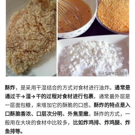
酥炸
，是采用干湿结合的方式对食材进行油炸。
通常是
通过干→湿→干的过程对食材进行包裹
，通常最外层是
一层面包糠，来增加它的酥脆的口感。
酥炸的特点是入
口酥脆香浓、口层次分明、外焦里嫩
。酥炸的方式，一
般用在大块的食材中比较多，
比如炸鸡排、炸鸡腿、炸
鱼排等。