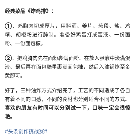
经典菜品《炸鸡排》：
①
、鸡胸肉切成厚片，用料酒、姜片、葱段、盐、鸡
精、胡椒粉进行腌制。准备好鸡蛋打成蛋液、一份面
粉、一份面包糠。
②
、把鸡胸肉先在面粉裹满面粉、在放入蛋液中滚满蛋
液、最后再在面包糠里裹满面包糠，然后入油锅炸至金
黄即可。
好了，三种油炸方式介绍完了，工艺的不同造成了各自
有着不同的口感，不同的食材也分别适合不同的方式。
喜欢的朋友有时间可以分别试一下，口味一定会很惊
艳。
#头条创作挑战赛#