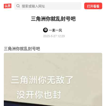
打开看看
三角洲你就乱封号吧
一素一风
2025-5-27 12:29
三角洲你就乱封号吧