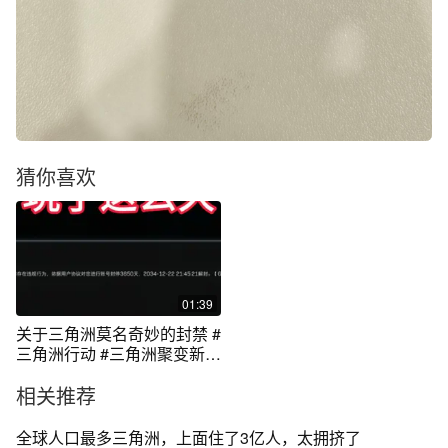
猜你喜欢
01:39
关于三角洲莫名奇妙的封禁 #
三角洲行动 #三角洲聚变新赛
季上线
相关推荐
全球人口最多三角洲，上面住了3亿人，太拥挤了