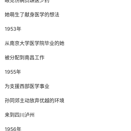
眼见伤病员缺医少药
她萌生了献身医学的想法
1953年
从南京大学医学院毕业的她
被分配到南昌工作
1955年
为支援西部医学事业
孙同郊主动放弃优越的环境
来到四川泸州
1956年