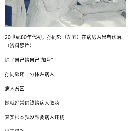
20世纪80年代初，孙同郊（左五）在病房为患者诊治。
（资料照片）
除了自己给自己“加号”
孙同郊还十分体贴病人
病人贫困
她就经常借钱给病人取药
其实根本就没想要病人还钱