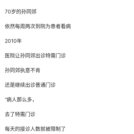
70岁的孙同郊
依然每周两次到院为患者看病
2010年
医院让孙同郊出诊特需门诊
孙同郊执意不肯
还是继续出诊普通门诊
“病人那么多，
去了特需门诊
每天的接诊人数就被限制了