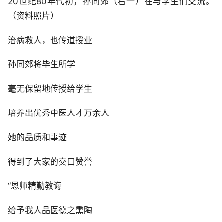
20世纪80年代初，孙同郊（右一）在与学生们交流。
（资料照片）
治病救人，也传道授业
孙同郊将毕生所学
毫无保留地传授给学生
培养出优秀中医人才万余人
她的品质和事迹
得到了大家的交口赞誉
“恩师精勤教诲
给予我人品医德之熏陶