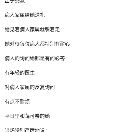
出于感激
病人家属给她送礼
她见着病人家属就躲着走
她对待每位病人都特别有耐心
病人的询问她都是有问必答
有年轻的医生
对病人家属的反复询问
有点不耐烦
平日里和蔼可亲的她
当场特别严厉地说：