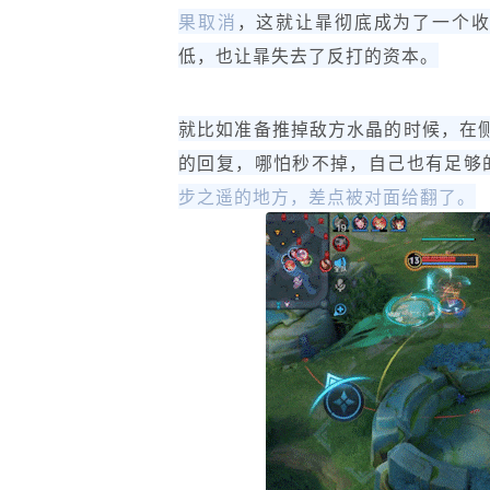
果取消
，这就让暃彻底成为了一个
低，也让暃失去了反打的资本。
就比如准备推掉敌方水晶的时候，在
的回复，哪怕秒不掉，自己也有足够
步之遥的地方，差点被对面给翻了。