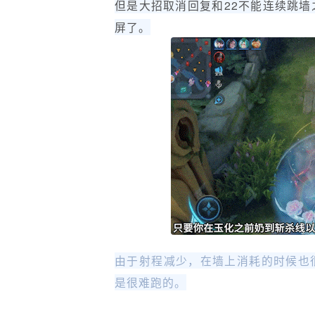
但是大招取消回复和22不能连续跳
屏了。
由于射程减少，在墙上消耗的时候也
是很难跑的。