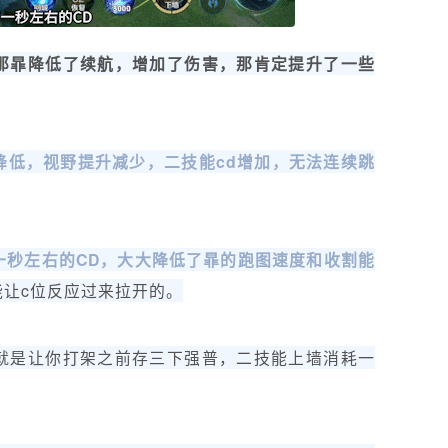
那暃降低了续航，增加了伤害，那肯定提升了一些
降低，视野提升减少，二技能cd增加，无法连续跳
一秒左右的CD，大大降低了暃的跑图速度和收割能
让c位反应过来拉开的。
就是让你打架之前存三下强普，二技能上墙消耗一