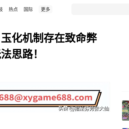
技
热点
国际
更多
？玉化机制存在致命弊
玩法思路！