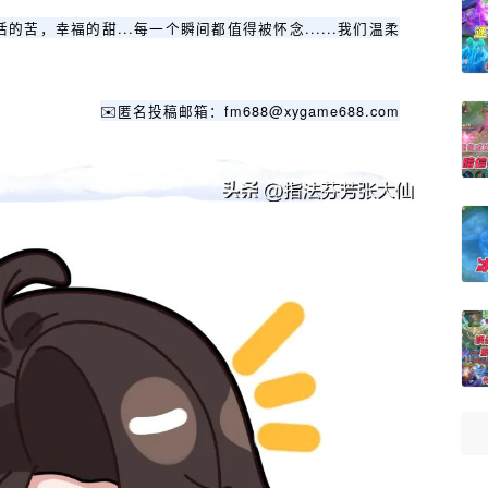
苦，幸福的甜...每一个瞬间都值得被怀念......我们温柔
✉️匿名投稿邮箱：fm688@xygame688.com