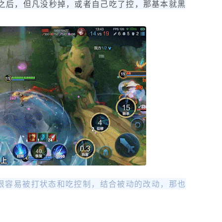
墙之后，但凡没秒掉，或者自己吃了控，那基本就黑
很容易被打状态和吃控制，结合被动的改动，那也