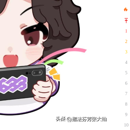
1
2
3
4
5
6
7
8
9
10