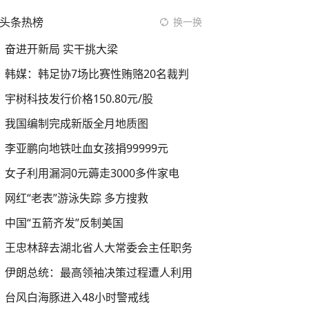
头条热榜
换一换
奋进开新局 实干挑大梁
韩媒：韩足协7场比赛性贿赂20名裁判
宇树科技发行价格150.80元/股
我国编制完成新版全月地质图
李亚鹏向地铁吐血女孩捐99999元
女子利用漏洞0元薅走3000多件家电
网红“老表”游泳失踪 多方搜救
中国“五箭齐发”反制美国
王忠林辞去湖北省人大常委会主任职务
伊朗总统：最高领袖决策过程遭人利用
台风白海豚进入48小时警戒线