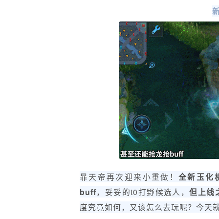
暃天帝再次迎来小重做！
全新玉化
buff
，妥妥的t0打野候选人，
但上线
度究竟如何，又该怎么去玩呢？今天