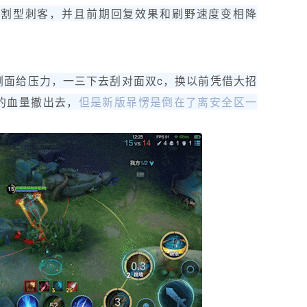
收割型刺客，并且前期回复效果和刷野速度变相降
侧面给压力，一三下去刮对面双c，换以前凭借大招
的血量撤出去，
但是新版暃愣是倒在了离安全区一