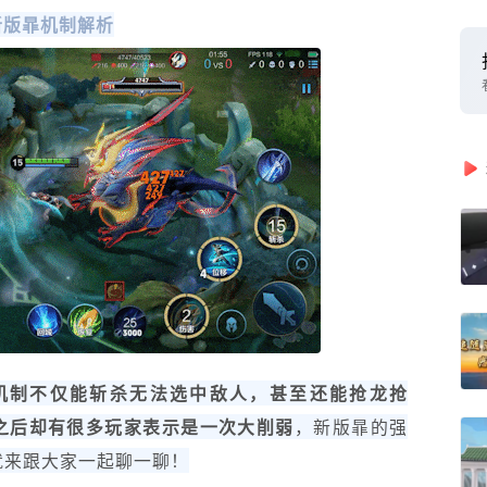
新版暃机制解析
机制不仅能斩杀无法选中敌人，甚至还能抢龙抢
之后却有很多玩家表示是一次大削弱
，新版暃的强
就来跟大家一起聊一聊！