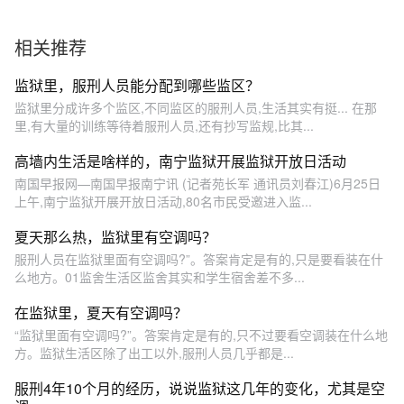
相关推荐
监狱里，服刑人员能分配到哪些监区？
监狱里分成许多个监区,不同监区的服刑人员,生活其实有挺... 在那
里,有大量的训练等待着服刑人员,还有抄写监规,比其...
高墙内生活是啥样的，南宁监狱开展监狱开放日活动
南国早报网—南国早报南宁讯 (记者苑长军 通讯员刘春江)6月25日
上午,南宁监狱开展开放日活动,80名市民受邀进入监...
夏天那么热，监狱里有空调吗？
服刑人员在监狱里面有空调吗?”。答案肯定是有的,只是要看装在什
么地方。01监舍生活区监舍其实和学生宿舍差不多...
在监狱里，夏天有空调吗？
“监狱里面有空调吗?”。答案肯定是有的,只不过要看空调装在什么地
方。监狱生活区除了出工以外,服刑人员几乎都是...
服刑4年10个月的经历，说说监狱这几年的变化，尤其是空