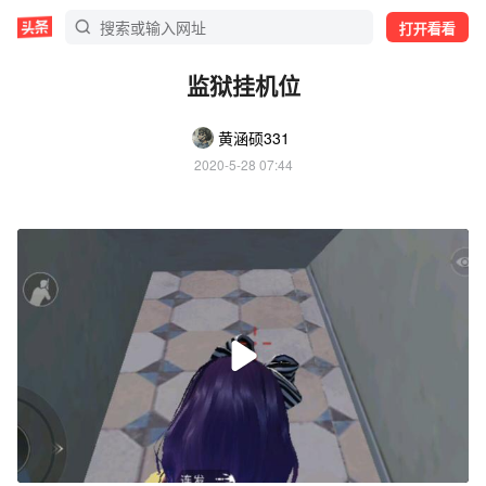
打开看看
监狱挂机位
黄涵硕331
2020-5-28 07:44