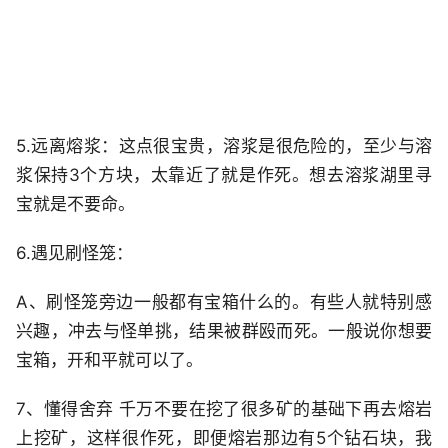
5.远离熔浆：这点很宝贵，溶浆是很危险的，至少与溶
浆保持3个方块，太靠近了就是作死。想去溶浆湖里寻
宝就是不要命。
6.遇见刷怪笼：
A、刷怪笼旁边一般都有宝箱什么的。有些人就特别感
兴趣，冲去与怪单挑，结果被群殴而死。一般说你想要
宝箱，开和平就可以了。
7、懂得舍弃 千万不要在挖了很多矿的基础下再去熔岩
上挖矿，这样很作死，即便熔岩那边有5个钻石块，我