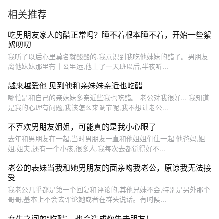
相关推荐
吃男朋友家人的醋正常吗？睡不着根本睡不着，开始一些絮
絮叨叨
我听了以后心里莫名就酸酸的,我意识到我吃他妹妹的醋了。男朋友
离他妹妹那里有十公里远,他上了一天班以后,半夜听...
越来越爱他 见到他和亲妹妹亲近也吃醋
哪怕是和自己的亲妹妹多亲近些我也吃醋。 老公对我很好... 我知道
是我的心理有问题,我该怎么来调节呢,我不想让老公...
不喜欢男朋友姐姐，可能真的是我小心眼了
去年和男朋友在一起,当时男朋友一直和他姐姐们住一起,他爸妈,姐
姐,姐夫,还有一个小孩,很多人,我每次去都觉得好不...
老公的表妹当我和她男朋友的面亲吻我老公，原谅我无法接
受
我老公几乎都是第一个回复和评论的,其他兄妹不会,特别是另外那个
哥哥,基本上不会去评论她或者在群头说话。有时候...
女生之间的“吃醋”，也会造成你失去朋友！