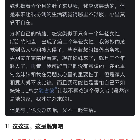
‬这这这，这是雌竞吧