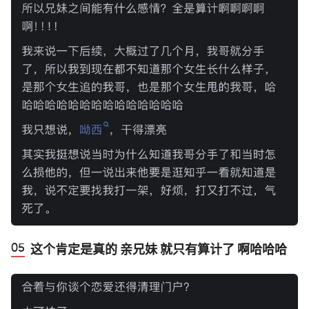
‬这个肯定是真的 亲兄妹 就只有算计了 啊哈哈哈