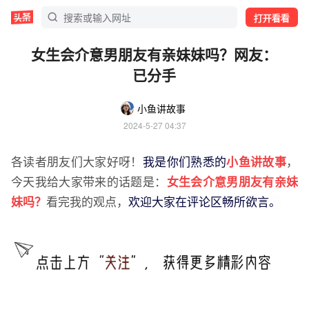
打开看看
女生会介意男朋友有亲妹妹吗？网友：
已分手
小鱼讲故事
2024-5-27 04:37
各读者朋友们大家好呀！
我是你们熟悉的
小鱼讲故事
，
今天我给大家带来的话题是：
女生会介意男朋友有亲妹
妹吗？
看完我的观点，
欢迎大家在评论区畅所欲言。