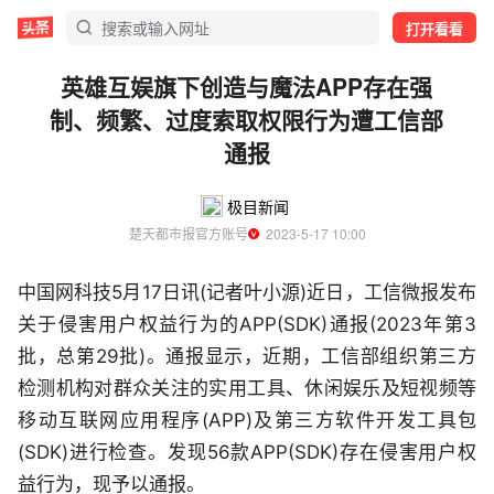
打开看看
英雄互娱旗下创造与魔法APP存在强
制、频繁、过度索取权限行为遭工信部
通报
极目新闻
楚天都市报官方账号
  2023-5-17 10:00
中国网科技5月17日讯(记者叶小源)近日，工信微报发布
关于侵害用户权益行为的APP(SDK)通报(2023年第3
批，总第29批)。通报显示，近期，工信部组织第三方
检测机构对群众关注的实用工具、休闲娱乐及短视频等
移动互联网应用程序(APP)及第三方软件开发工具包
(SDK)进行检查。发现56款APP(SDK)存在侵害用户权
益行为，现予以通报。