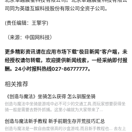
北京卓越晨星科技有限公司。北京卓越晨星科技有限公
司同为英雄互娱科技股份有限公司全资子公司。
(责任编辑：王擎宇)
（来源：中国网科技）
更多精彩资讯请在应用市场下载“极目新闻”客户端，未
经授权请勿转载，欢迎提供新闻线索，一经采纳即付报
酬。24小时报料热线027-86777777。
相关推荐
《创造与魔法》坐骑怎么获得 怎么驯服坐骑
创造与魔法中坐骑是游戏中必不可少的交通工具,而玩家想要获得坐
骑一般是需要去野外抓捕。这里小编就为大家带来了...
创造与魔法新手教程 新手前期生存开荒技巧汇总
创造与魔法是一款自由度很高的沙盒游戏,而且新手教程也... 去左上