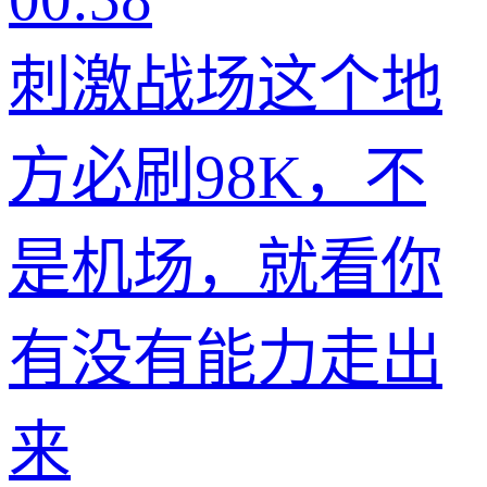
刺激战场这个地
方必刷98K，不
是机场，就看你
有没有能力走出
来