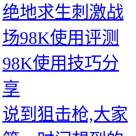
绝地求生刺激战
场98K使用评测
98K使用技巧分
享
说到狙击枪,大家