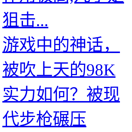
狙击...
游戏中的神话，
被吹上天的98K
实力如何？被现
代步枪碾压