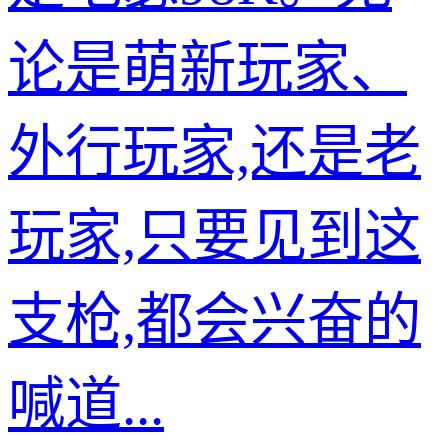
论是萌新玩家、
外行玩家,还是老
玩家,只要见到这
支枪,都会兴奋的
喊道...