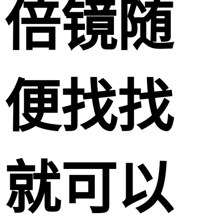
倍镜随
便找找
就可以