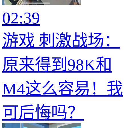
02:39
游戏 刺激战场：
原来得到98K和
M4这么容易！我
可后悔吗？