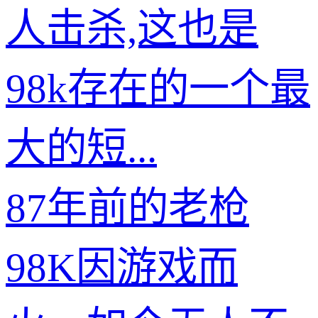
人击杀,这也是
98k存在的一个最
大的短...
87年前的老枪
98K因游戏而