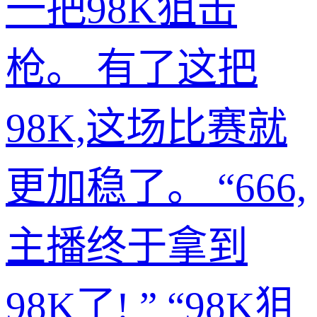
一把98K狙击
枪。 有了这把
98K,这场比赛就
更加稳了。 “666,
主播终于拿到
98K了! ” “98K狙