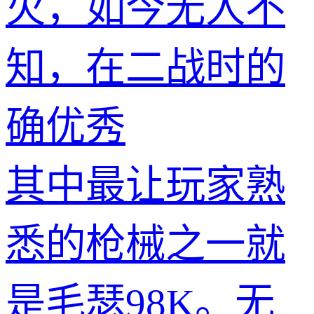
火，如今无人不
知，在二战时的
确优秀
其中最让玩家熟
悉的枪械之一就
是毛瑟98K。无