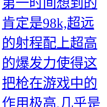
第一时间想到的
肯定是98k,超远
的射程配上超高
的爆发力使得这
把枪在游戏中的
作用极高,几乎是