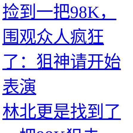
捡到一把98K，
围观众人疯狂
了：狙神请开始
表演
林北更是找到了