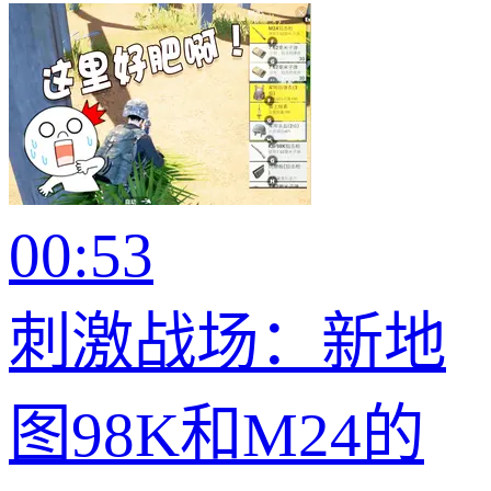
00:53
刺激战场：新地
图98K和M24的