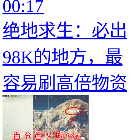
00:17
绝地求生：必出
98K的地方，最
容易刷高倍物资