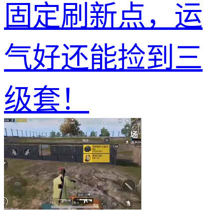
固定刷新点，运
气好还能捡到三
级套！