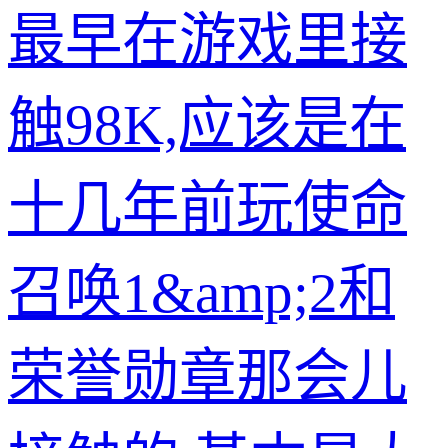
最早在游戏里接
触98K,应该是在
十几年前玩使命
召唤1&amp;2和
荣誉勋章那会儿