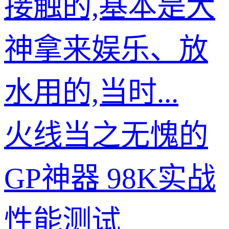
接触的,基本是大
神拿来娱乐、放
水用的,当时...
火线当之无愧的
GP神器 98K实战
性能测试