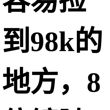
容易捡
到98k的
地方，8