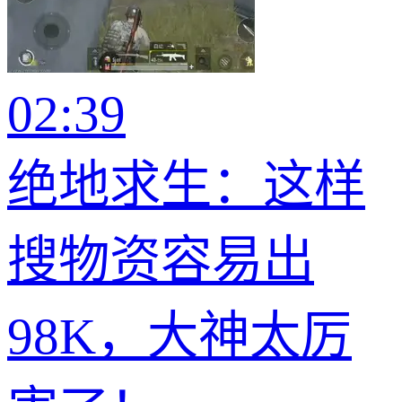
02:39
绝地求生：这样
搜物资容易出
98K，大神太厉