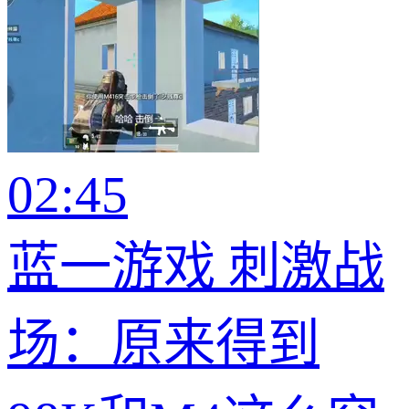
02:45
蓝一游戏 刺激战
场：原来得到