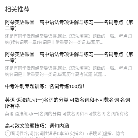
你完胜高考
相关推荐
阿朵英语课堂｜高中语法专项讲解与练习——名词考点（第
二章）
还是有同学做题经常靠语感,因此《语法填空》题做的一塌... 考点归
纳(续名词第一章)名词是非常重要的一类词,纵观历...
阿朵英语课堂｜高中语法专项讲解与练习——名词考点（第
一章）
还是有同学做题经常靠语感,因此《语法填空》题做的一塌... 考点归
纳名词是非常重要的一类词,纵观历年高考试题,试题...
中考冲刺专题训练：名词专练100题！
英语 语法练习(一)名词的分类 可数名词和不可数名词 名词
所有格
英语 语法练习(一)名词的分类 可数名词和不可数名词 名词所有格
高考散文答题技巧：词句内涵
①看词性:名词(名词性短语):本义(实指义)→语境义(虚指、隐含