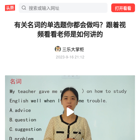
打开看看
有关名词的单选题你都会做吗？跟着视
频看看老师是如何讲的
三乐大掌柜
2023-9-16 21:12