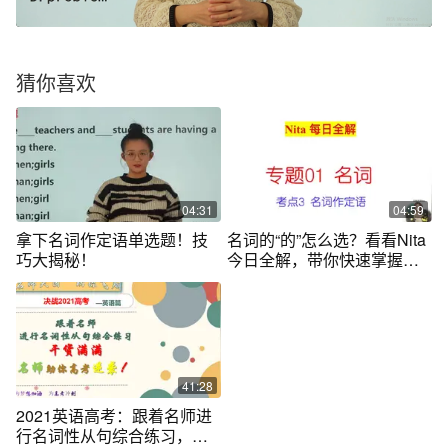
猜你喜欢
04:31
04:59
拿下名词作定语单选题！技
名词的“的”怎么选？看看Nita
巧大揭秘！
今日全解，带你快速掌握名
词所有格
41:28
2021英语高考：跟着名师进
行名词性从句综合练习，助