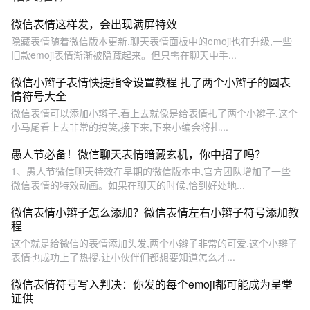
微信表情这样发，会出现满屏特效
隐藏表情随着微信版本更新,聊天表情面板中的emoji也在升级,一些
旧款emoji表情渐渐被隐藏起来。但只需在聊天中手...
微信小辫子表情快捷指令设置教程 扎了两个小辫子的圆表
情符号大全
微信表情可以添加小辫子,看上去就像是给表情扎了两个小辫子,这个
小马尾看上去非常的搞笑,接下来,下来小编会将扎...
愚人节必备！微信聊天表情暗藏玄机，你中招了吗？
1、愚人节微信聊天特效在早期的微信版本中,官方团队增加了一些
微信表情的特效动画。如果在聊天的时候,恰到好处地...
微信表情小辫子怎么添加？微信表情左右小辫子符号添加教
程
这个就是给微信的表情添加头发,两个小辫子非常的可爱,这个小辫子
表情也成功上了热搜,让小伙伴们都想要知道怎么才...
微信表情符号写入判决：你发的每个emoji都可能成为呈堂
证供