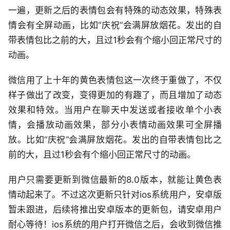
一遍，更新之后的表情包会有特殊的动态效果，特殊表
情会有全屏动画，比如“庆祝”会满屏放烟花。发出的自
带表情包比之前的大，且过1秒会有个缩小回正常尺寸的
动画。
微信用了上十年的黄色表情包这一次终于重做了，不仅
样子做出了改变，变得更加的有趣了，而且增加了动态
效果和特效。当用户在聊天中发送或者接收单个小表
情，会播放动画效果，部分小表情动画效果可全屏播
放。比如“庆祝”会满屏放烟花。发出的自带表情包比之
前的大，且过1秒会有个缩小回正常尺寸的动画。
用户只需要更新到微信最新的8.0版本，就能让黄色表
情动起来了。不过这次更新只针对ios系统用户，安卓版
暂未跟进，后续将推出安卓版本的更新包，请安卓用户
耐心等待！ios系统的用户打开微信之后，会收到微信推