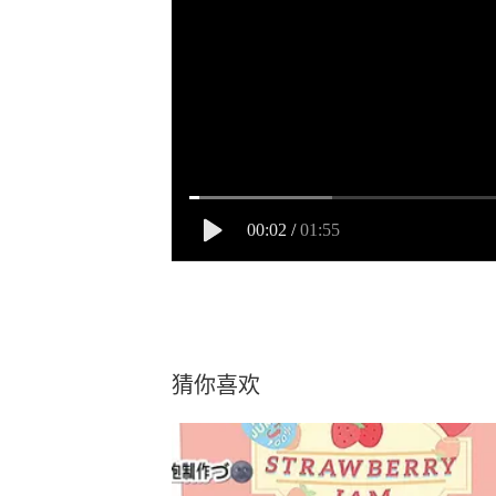
00:02
/
01:55
猜你喜欢