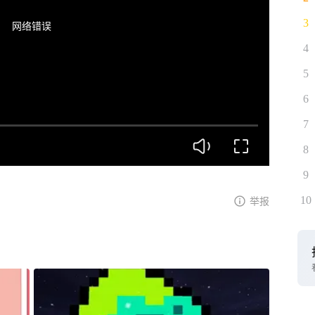
3
网络错误
4
5
6
7
8
9
10
举报