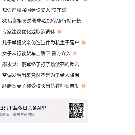
知识产权强国建设驶入“快车道”
80后女柜员逆袭成4200亿银行副行长
专家建议优化或取消调休
儿子举报父亲伪造证件为私生子落户
女子从行驶货车上跳下 警方介入
邵永灵：俄军终于打了场漂亮的反击
空调发明出来竟然不是为了给人降温
胚胎案妻子称受校长出轨教师案启发
扫码下载今日头条APP
看最新、最热资讯内容