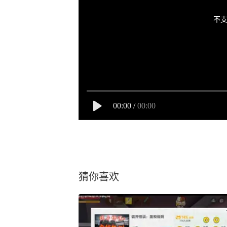
不支
00:00
/
00:00
猜你喜欢