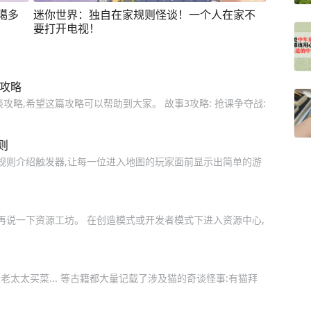
噶多
迷你世界：独自在家规则怪谈！一个人在家不
要打开电视！
谈攻略
攻略,希望这篇攻略可以帮助到大家。 故事3攻略: 抢课争夺战:
则
戏规则介绍触发器,让每一位进入地图的玩家面前显示出简单的游
再说一下资源工坊。 在创造模式或开发者模式下进入资源中心,
太太买菜... 等古籍都大量记载了涉及猫的奇谈怪事:有猫拜