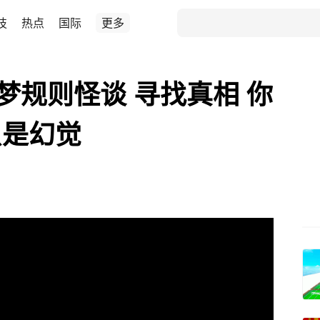
技
热点
国际
更多
梦规则怪谈 寻找真相 你
只是幻觉