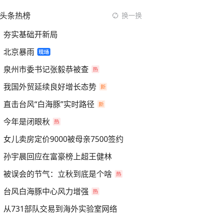
头条热榜
换一换
夯实基础开新局
北京暴雨
泉州市委书记张毅恭被查
我国外贸延续良好增长态势
直击台风“白海豚”实时路径
今年是闭眼秋
女儿卖房定价9000被母亲7500签约
孙宇晨回应在富豪榜上超王健林
被误会的节气：立秋到底是个啥
台风白海豚中心风力增强
从731部队交易到海外实验室网络