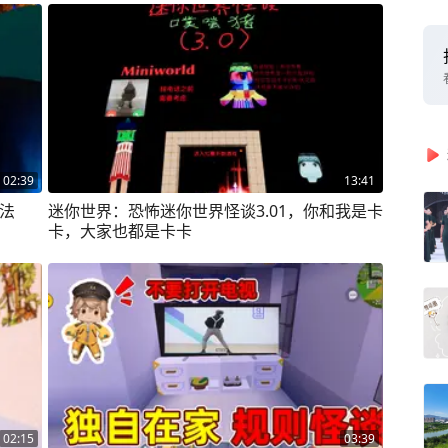
02:39
13:41
法
迷你世界：恐怖迷你世界怪谈3.01，你和我是卡
卡，大家也都是卡卡
02:15
03:39