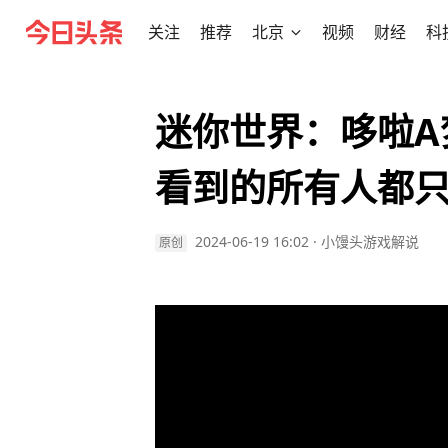
关注
推荐
北京
视频
财经
科
迷你世界：哆啦A
看到的所有人都
2024-06-19 16:02
·
小馒头游戏解说
原创