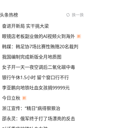
头条热榜
换一换
奋进开新局 实干挑大梁
眼镜店老板副业做的AI视频火到海外
韩媒：韩足协7场比赛性贿赂20名裁判
我国编制完成新版全月地质图
女子开一天一夜空调后二氧化碳中毒
银行午休1.5小时 留个窗口行不行
李亚鹏向地铁吐血女孩捐99999元
今日立秋
浙江宣传：“精日”病得狠狠治
邵永灵：俄军终于打了场漂亮的反击