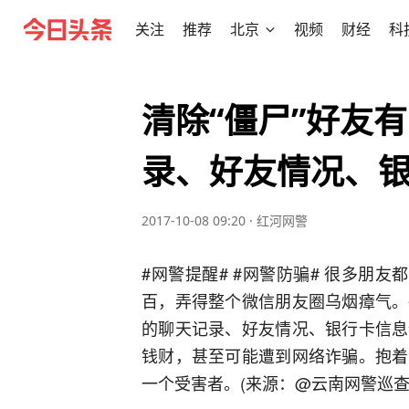
关注
推荐
北京
视频
财经
科
清除“僵尸”好友
录、好友情况、
2017-10-08 09:20
·
红河网警
#网警提醒# #网警防骗# 很多朋
百，弄得整个微信朋友圈乌烟瘴气。
的聊天记录、好友情况、银行卡信息
钱财，甚至可能遭到网络诈骗。抱着
一个受害者。(来源：@云南网警巡查