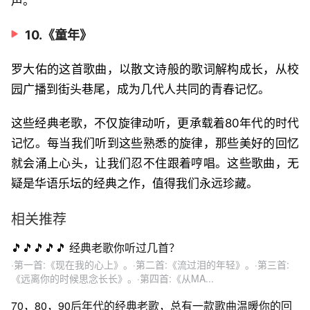
声。
10.《童年》
罗大佑的这首歌曲，以散文诗般的歌词解构成长，从校
园广播到街头巷尾，成为几代人共同的青春记忆。
这些经典老歌，不仅旋律动听，更承载着80年代的时代
记忆。每当我们听到这些熟悉的旋律，那些美好的回忆
就会涌上心头，让我们忍不住跟着哼唱。这些歌曲，无
疑是华语乐坛的经典之作，值得我们永远珍藏。
相关推荐
🎵🎵🎵🎵🎵 经典老歌你听过几首？
·第一首:《现在我的心上》。·第二首:《流过泪的年轻》。·第三首:
《远离你的时候思念长长》。·第四首:《从MA...
70，80，90后年代的经典老歌，总有一款歌曲温暖你的回