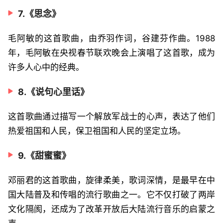
7.《思念》
毛阿敏的这首歌曲，由乔羽作词，谷建芬作曲。1988
年，毛阿敏在央视春节联欢晚会上演唱了这首歌，成为
许多人心中的经典。
8.《说句心里话》
这首歌曲通过描写一个解放军战士的心声，表达了他们
热爱祖国和人民，保卫祖国和人民的坚定立场。
9.《甜蜜蜜》
邓丽君的这首歌曲，旋律柔美，歌词深情，是最早在中
国大陆普及和传唱的流行歌曲之一。它不仅打破了两岸
文化隔阂，还成为了改革开放后大陆流行音乐的启蒙之