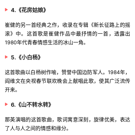
4.《花房姑娘》
崔健的另一首经典之作，收录在专辑《新长征路上的摇
滚》中。这首歌是崔健作品中最抒情的一首，透露出
1980年代青春情感生活的冰山一角。
5.《小白杨》
这首歌曲以白杨树作喻，赞誉中国边防军人。1984年，
阎维文在央视春节联欢晚会上献唱此歌，使其广泛流传
开来。
6.《山不转水转》
那英演唱的这首歌曲，歌词寓意深刻，旋律优美，表达
了人与人之间的情感和缘分。