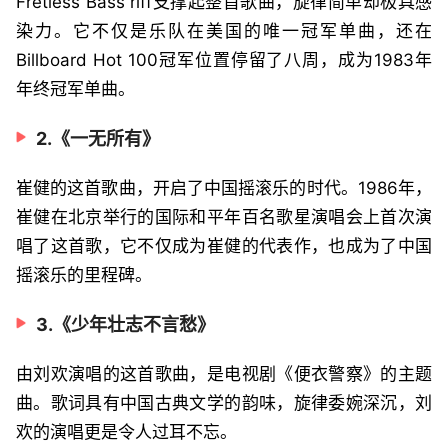
Fretless Bass riff支撑起整首歌曲，旋律简单却极具感
染力。它不仅是乐队在美国的唯一冠军单曲，还在
Billboard Hot 100冠军位置停留了八周，成为1983年
年终冠军单曲。
2.《一无所有》
崔健的这首歌曲，开启了中国摇滚乐的时代。1986年，
崔健在北京举行的国际和平年百名歌星演唱会上首次演
唱了这首歌，它不仅成为崔健的代表作，也成为了中国
摇滚乐的里程碑。
3.《少年壮志不言愁》
由刘欢演唱的这首歌曲，是电视剧《便衣警察》的主题
曲。歌词具有中国古典文学的韵味，旋律委婉深沉，刘
欢的演唱更是令人过耳不忘。