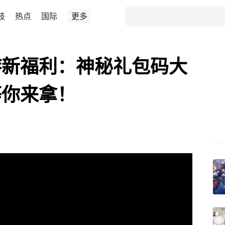
技
热点
国际
更多
游新福利：神秘礼包码大
等你来拿！