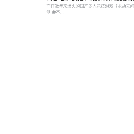
而在近年来爆火的国产多人竞技游戏《永劫无间》里
测,会不...