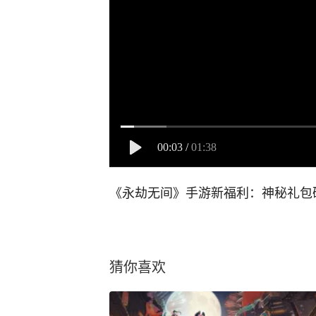
00:03
/
01:38
《永劫无间》手游新福利：神秘礼包
猜你喜欢