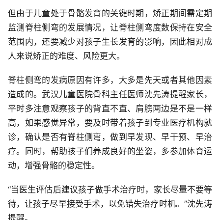
但由于儿童处于骨骼发育的关键时期，矫正期间需定期
监测脊柱侧弯的发展情况，让脊柱侧弯度数保持在安全
范围内，还要减少对孩子生长发育的影响，因此相对成
人来说矫正的难度、风险更大。
脊柱侧弯的发病原因有许多，大多是先天或者其他因素
造成的。武汉儿童医院骨科主任医师沈先涛提醒家长，
平时多注意观察孩子的背直不直、肩膀两边是不是一样
高，如果感觉异常，要及时带着孩子到专业医疗机构就
诊，确认是否有脊柱侧弯，做到早发现、早干预、早治
疗。同时，帮助孩子们养成良好的坐姿，多参加体育运
动，增强骨骼的稳定性。
“当医生评估后建议孩子做手术治疗时，家长尽量不要等
待，让孩子尽早接受手术，以免错失治疗时机。”沈先涛
提醒。