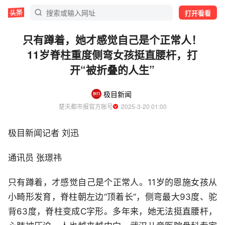
打开看看
只有蹲着，她才感觉自己是个正常人！
11岁脊柱重度侧弯女孩挺直腰杆，打
开“被折叠的人生”
极目新闻
楚天都市报官方账号
  2025-3-20 01:00
极目新闻记者 刘迅
通讯员 张璟祎
只有蹲着，才感觉自己是个正常人。11岁的恩施女孩从
小畸形发育，脊柱朝左边“顶着长”，侧弯最大93度、驼
背63度，脊柱变成C字形。多年来，她无法挺直腰杆，