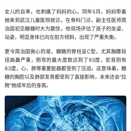
女儿的自卑，也刺痛了妈妈的心。同年5月，妈妈带着
她来到武汉儿童医院就诊。在骨科门诊，副主任医师周
治国初见糖糖时大为震惊，他现场评估了孩子的坐姿、
站姿，明显身体已向左前方倾斜，出现了严重失衡。
更令周治国揪心的是，糖糖的脊柱呈C型，尤其胸腰段
扭曲最严重，侧弯的最大度数达到了93度，驼背则有
63度，心、肺等重要脏器都受到了压迫。这意味着，糖
糖的胸腔以及肺部发育都受到了直接影响，未来还会“拉
胯”她成年后的身高。