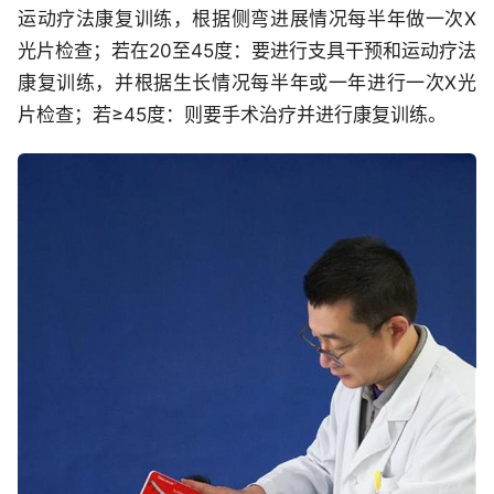
运动疗法康复训练，根据侧弯进展情况每半年做一次X
光片检查；若在20至45度：要进行支具干预和运动疗法
康复训练，并根据生长情况每半年或一年进行一次X光
片检查；若≥45度：则要手术治疗并进行康复训练。