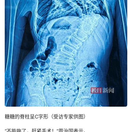
糖糖的脊柱呈C字形（受访专家供图）
“不能拖了，赶紧手术！”周治国表示。