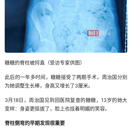
糖糖的脊柱被捋直（受访专家供图）
此后的一年多时间，糖糖接受了两期手术，周治国分别
为她调整生长棒，身高又增长了3厘米。
3月18日，周治国见到回医院复查的糖糖，13岁的她大
变样：身姿更挺拔了，脸上也挂着明媚的笑容。
脊柱侧弯的早期发现很重要