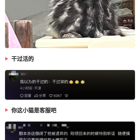
干过活的
你这小猫是客服吧