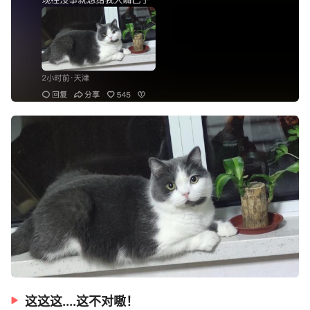
这这这....这不对嗷！