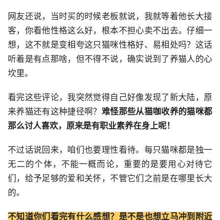
网友还说，当时买的时候老板就说，我就等着他长大接
客，你看他性格这么好，根本不担心卖不出去。仔细一
想，这不就是变相夸这只猫咪性格好、易相处吗？这话
听着是有点那啥，但不得不说，确实说到了养猫人的心
坎里。
看完这些评论，我突然觉得自己好像发现了新大陆，原
来养猫还有这种捷径啊？
难怪那些从猫咖收养的猫咪都
那么讨人喜欢，原来是有职业素养在身上呢！
不过话说回来，咱们也要理性看待。每只猫咪都是独一
无二的个体，不能一概而论，重要的是要用心对待它
们，给予足够的爱和关怀，不管它们之前是在哪里长大
的。
不知道你们看完有什么感想？是不是也想立马冲到附近