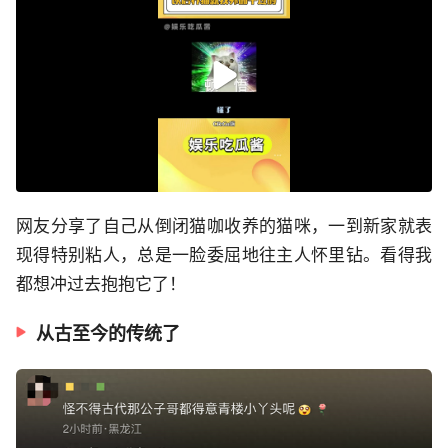
网友分享了自己从倒闭猫咖收养的猫咪，一到新家就表
现得特别粘人，总是一脸委屈地往主人怀里钻。看得我
都想冲过去抱抱它了！
从古至今的传统了