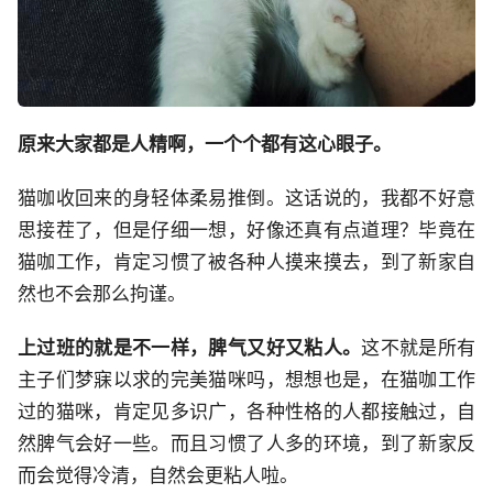
原来大家都是人精啊，一个个都有这心眼子。
猫咖收回来的身轻体柔易推倒。这话说的，我都不好意
思接茬了，但是仔细一想，好像还真有点道理？毕竟在
猫咖工作，肯定习惯了被各种人摸来摸去，到了新家自
然也不会那么拘谨。
上过班的就是不一样，脾气又好又粘人。
这不就是所有
主子们梦寐以求的完美猫咪吗，想想也是，在猫咖工作
过的猫咪，肯定见多识广，各种性格的人都接触过，自
然脾气会好一些。而且习惯了人多的环境，到了新家反
而会觉得冷清，自然会更粘人啦。