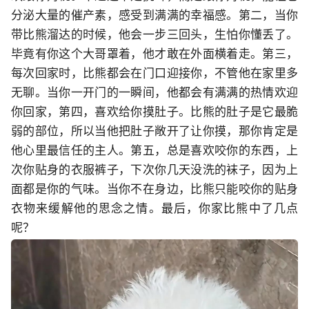
分泌大量的催产素，感受到满满的幸福感。第二，当你
带比熊溜达的时候，他会一步三回头，生怕你懂丢了。
毕竟有你这个大哥罩着，他才敢在外面横着走。第三，
每次回家时，比熊都会在门口迎接你，不管他在家里多
无聊。当你一开门的一瞬间，他都会有满满的热情欢迎
你回家，第四，喜欢给你摸肚子。比熊的肚子是它最脆
弱的部位，所以当他把肚子敞开了让你摸，那你肯定是
他心里最信任的主人。第五，总是喜欢咬你的东西，上
次你贴身的衣服裤子，下次你几天没洗的袜子，因为上
面都是你的气味。当你不在身边，比熊只能咬你的贴身
衣物来缓解他的思念之情。最后，你家比熊中了几点
呢？