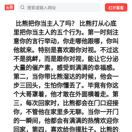
打开看看
比熊把你当主人了吗？ 比熊打从心底
里把你当主人的五个行为。第一时刻注
意你的言行举动，你走哪他跟哪，你叫
他就来。特别是喜欢跟你对视。不过这
不是挑衅，而是跟你对视，能让它分泌
大量的催产素，感受到满满的幸福感。
第二，当你带比熊溜达的时候，他会一
步三回头，生怕你懂丢了。毕竟有你这
个大哥罩着，他才敢在外面横着走。第
三，每次回家时，比熊都会在门口迎接
你，不管他在家里多无聊。当你一开门
的一瞬间，他都会有满满的热情欢迎你
回家，第四，喜欢给你摸肚子。比熊的