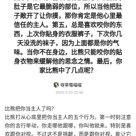
肚子是它最脆弱的部位，所以当他把肚
子敞开了让你摸，那你肯定是他心里最
信任的主人。第五，总是喜欢咬你的东
西，上次你贴身的衣服裤子，下次你几
天没洗的袜子，因为上面都是你的气
味。当你不在身边，比熊只能咬你的贴
身衣物来缓解他的思念之情。最后，你
家比熊中了几点呢？
呀草莓喵喵
2025-3-23 22:46
比熊把你当主人了吗？
比熊打从心底里把你当主人的五个行为。第一时刻注意
你的言行举动，你走哪他跟哪，你叫他就来。特别是喜
欢跟你对视。不过这不是挑衅，而是跟你对视，能让它