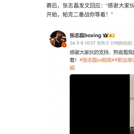
赛后，张志磊发文回应：“感谢大家
开始，帕克二番战你等着！”