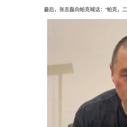
最后，张志磊向帕克喊话：“帕克，