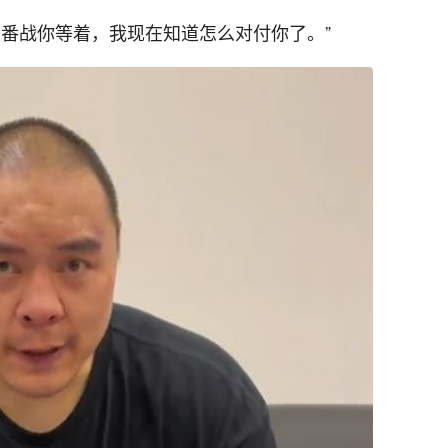
二番战你等着，我现在知道怎么对付你了。”