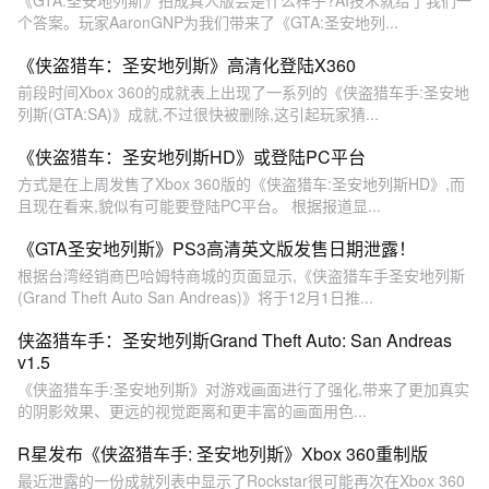
个答案。玩家AaronGNP为我们带来了《GTA:圣安地列...
《侠盗猎车：圣安地列斯》高清化登陆X360
前段时间Xbox 360的成就表上出现了一系列的《侠盗猎车手:圣安地
列斯(GTA:SA)》成就,不过很快被删除,这引起玩家猜...
《侠盗猎车：圣安地列斯HD》或登陆PC平台
方式是在上周发售了Xbox 360版的《侠盗猎车:圣安地列斯HD》,而
且现在看来,貌似有可能要登陆PC平台。 根据报道显...
《GTA圣安地列斯》PS3高清英文版发售日期泄露！
根据台湾经销商巴哈姆特商城的页面显示,《侠盗猎车手圣安地列斯
(Grand Theft Auto San Andreas)》将于12月1日推...
侠盗猎车手：圣安地列斯Grand Theft Auto: San Andreas
v1.5
《侠盗猎车手:圣安地列斯》对游戏画面进行了强化,带来了更加真实
的阴影效果、更远的视觉距离和更丰富的画面用色...
R星发布《侠盗猎车手: 圣安地列斯》Xbox 360重制版
最近泄露的一份成就列表中显示了Rockstar很可能再次在Xbox 360