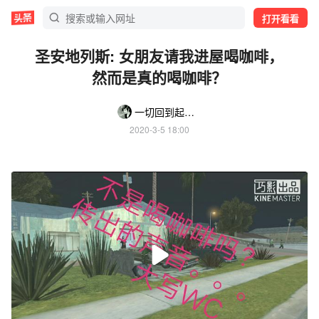
打开看看
圣安地列斯: 女朋友请我进屋喝咖啡，
然而是真的喝咖啡？
一切回到起点了
2020-3-5 18:00