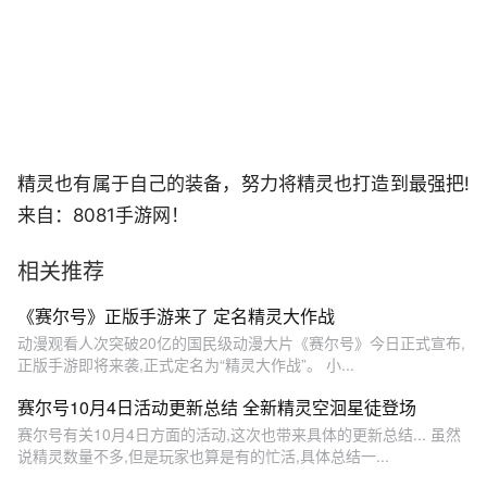
精灵也有属于自己的装备，努力将精灵也打造到最强把!
来自：8081手游网！
相关推荐
《赛尔号》正版手游来了 定名精灵大作战
动漫观看人次突破20亿的国民级动漫大片《赛尔号》今日正式宣布,
正版手游即将来袭,正式定名为“精灵大作战”。 小...
赛尔号10月4日活动更新总结 全新精灵空洄星徒登场
赛尔号有关10月4日方面的活动,这次也带来具体的更新总结... 虽然
说精灵数量不多,但是玩家也算是有的忙活,具体总结一...