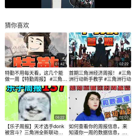
猜你喜欢
01:42
02:22
特勤不用每天看，这几个能
首期三角洲经济周报！ #三角
做一周【特勤周报】 #三角洲
洲行动新手教学 #三角洲行动
行动
06:22
02:07
【乐子周报】天才选手donk
如何查看你的周报信息，来
被宫斗？三角洲全新联动遭
知道你一周的数据信息，你