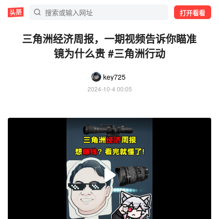
打开看看
三角洲经济周报，一期视频告诉你瞄准
镜为什么贵 #三角洲行动
key725
2024-10-4 00:05