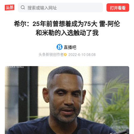
打开看看
希尔：25年前曾想着成为75大 雷-阿伦
和米勒的入选触动了我
直播吧
头条新锐创作者
  2022-6-10 08:08