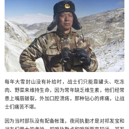
每年大雪封山没有补给时，战士们只能靠罐头、吃冻
肉、野菜来维持生命，因为常年缺乏维生素，他们经常
患上嘴唇皴裂，外加口腔溃疡，那种钻心的疼痛，让战
士们痛苦不堪。
因为当时部队没有配备帐篷，夜间执勤才是对祁发宝和