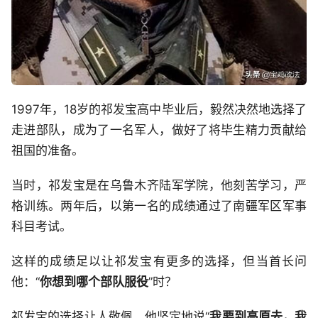
1997年，18岁的祁发宝高中毕业后，毅然决然地选择了
走进部队，成为了一名军人，做好了将毕生精力贡献给
祖国的准备。
当时，祁发宝是在乌鲁木齐陆军学院，他刻苦学习，严
格训练。两年后，以第一名的成绩通过了南疆军区军事
科目考试。
这样的成绩足以让祁发宝有更多的选择，但当首长问
他：“
你想到哪个部队服役
”时？
祁发宝的选择让人敬佩，他坚定地说“
我要到高原去，我