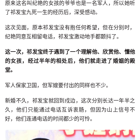
原来这名叫纪艳的女孩的爷爷也是一名军人，所以她听
了祁发宝九死一生的经历后，深受感动。
这次见面，原本祁发宝没有抱任何希望，但在分别时，
纪艳同意互相留电话，祁发宝激动地手都颤抖了。
这一次，祁发宝终于遇到了一个理解他、欣赏他、懂他
的女孩，经过半年的相处后，他们就走进了婚姻的殿
堂。
军人保家卫国，但军嫂要付出的同样也不少。
新婚不久，祁发宝就回到戍边，这次分别长达一年半之
久，他们只能通过电话互诉衷肠，但因为山上信号不
好，他们连通电话的时间都少的可怜。