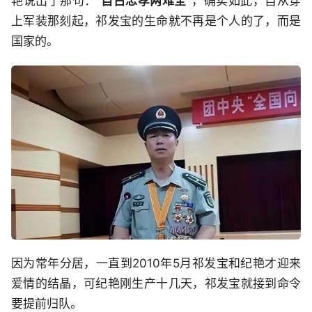
艳说出了那句：“
自古忠孝两难全”
，确实如此，自从穿
上军装那刻起，祁发宝的生命就不再是个人的了，而是
国家的。
因为常年分居，一直到2010年5月祁发宝和纪艳才迎来
爱情的结晶，可纪艳刚生产十几天，祁发宝就接到命令
要提前归队。