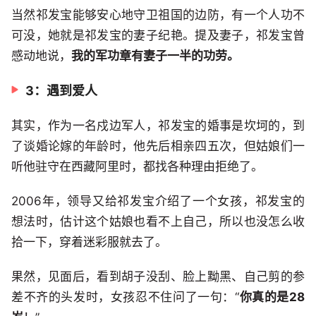
当然祁发宝能够安心地守卫祖国的边防，有一个人功不
可没，她就是祁发宝的妻子纪艳。提及妻子，祁发宝曾
感动地说，
我的军功章有妻子一半的功劳。
3：遇到爱人
其实，作为一名戍边军人，祁发宝的婚事是坎坷的，到
了谈婚论嫁的年龄时，他先后相亲四五次，但姑娘们一
听他驻守在西藏阿里时，都找各种理由拒绝了。
2006年，领导又给祁发宝介绍了一个女孩，祁发宝的
想法时，估计这个姑娘也看不上自己，所以也没怎么收
拾一下，穿着迷彩服就去了。
果然，见面后，看到胡子没刮、脸上黝黑、自己剪的参
差不齐的头发时，女孩忍不住问了一句：“
你真的是28