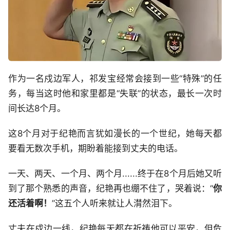
作为一名戍边军人，祁发宝经常会接到一些“特殊”的任
务，每当这时他和家里都是“失联”的状态，最长一次时
间长达8个月。
这8个月对于纪艳而言犹如漫长的一个世纪，她每天都
要看无数次手机，期盼着能接到丈夫的电话。
一天、两天、一个月、两个月......终于在8个月后她又听
到了那个熟悉的声音，纪艳再也绷不住了，哭着说：“
你
还活着啊！
”这五个人听来就让人潸然泪下。
丈夫在戍边一线，纪艳每天都在祈祷他可以平安，但危