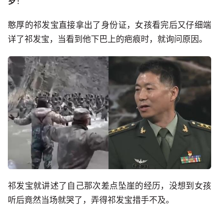
岁
！”
憨厚的祁发宝直接拿出了身份证，女孩看完后又仔细端
详了祁发宝，当看到他下巴上的疤痕时，就询问原因。
祁发宝就讲述了自己那次差点坠崖的经历，没想到女孩
听后竟然当场就哭了，弄得祁发宝措手不及。