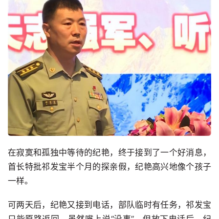
在寂寞和孤独中等待的纪艳，终于接到了一个好消息，
首长特批祁发宝半个月的探亲假，纪艳高兴地像个孩子
一样。
可两天后，纪艳又接到电话，部队临时有任务，祁发宝
只能原路返回，虽然嘴上说“没事”，但放下电话后，纪