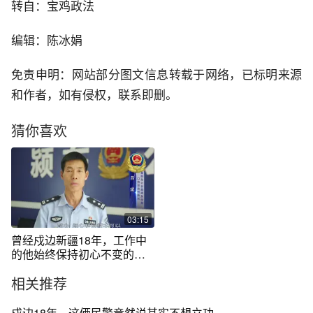
转自：宝鸡政法
编辑：陈冰娟
免责申明：网站部分图文信息转载于网络，已标明来源
和作者，如有侵权，联系即删。
猜你喜欢
03:15
曾经戍边新疆18年，工作中
的他始终保持初心不变的军
人本色。
相关推荐
戍边18年，这俩民警竟然说其实不想立功……