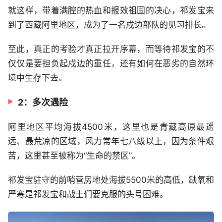
就这样，带着满腔的热血和报效祖国的决心，祁发宝来
到了西藏阿里地区，成为了一名戍边部队的见习排长。
至此，真正的考验才真正拉开序幕，而等待祁发宝的不
仅仅是要担负起戍边的重任，还有如何在恶劣的自然环
境中生存下去。
2：多次遇险
阿里地区平均海拔4500米，这里也是青藏高原最遥
远、最荒凉的区域，风力常年七八级以上，因为条件艰
苦，这里甚至被称为“生命的禁区”。
祁发宝驻守的前哨营房地处海拔5500米的高低，缺氧和
严寒是祁发宝和战士们要克服的头号困难。