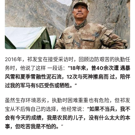
2016年，祁发宝在接受采访时，回顾边防艰苦的执勤任
务时，他说了这样 一段话：
“18年来，曾40余次遭 遇暴
风雪和夏季雪融性泥石流，12次与死神擦肩而 过，陪伴
过我的军马有5匹受伤或牺牲。”
虽然生存环境恶劣，执勤时困难重重也有危险，但祁发
宝从不后悔自己的选择，他经常说：
“如果不当兵，我不
会有今天的成绩，我是农民的儿子，没有什么太大的本
事，但吃苦我是不怕的。
”