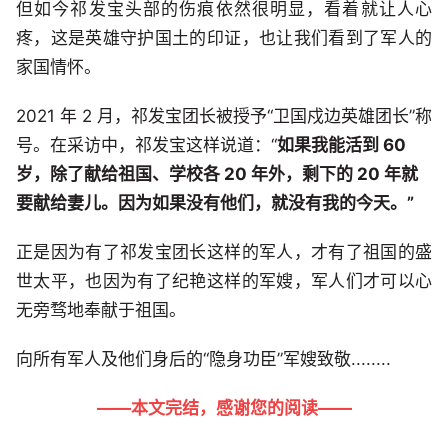
但如今祁发宝头部的伤痕依然很明显，看着就让人心
疼，这是英雄守护国土的印证，也让我们看到了军人的
家国情怀。
2021 年 2 月，祁发宝团长被授予“卫国戍边英雄团长”称
号。在采访中，祁发宝这样说道：“
如果我能活到 60
岁，除了献给祖国、学校各 20 年外，剩下的 20 年就
要献给妻儿。因为如果没有他们，就没有我的今天。”
正是因为有了祁发宝团长这样的军人，才有了祖国的盛
世太平，也因为有了纪艳这样的军嫂，军人们才可以心
无旁骛地奉献于祖国。
向所有军人及他们身后的“隐身功臣”军嫂致敬........
——本文完结，感谢您的阅读——