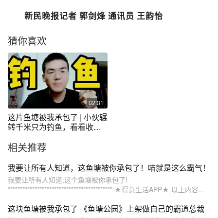
新民晚报记者 郭剑烽 通讯员 王韵怡
猜你喜欢
02:31
这片鱼塘被我承包了 | 小伙辗
转千米只为钓鱼，看看收获
了什么
相关推荐
我要让所有人知道，这鱼塘被你承包了！喵就是这么霸气！
我要让所有人知道,这个鱼塘被你承包了!
******************************************* ★得意生活APP★ 以上内容...
这块鱼塘被我承包了 《鱼塘公园》上架做自己的霸道总裁