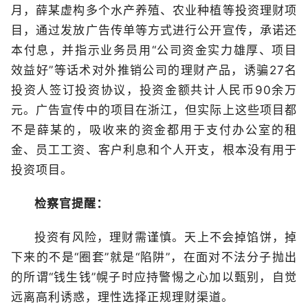
月，薛某虚构多个水产养殖、农业种植等投资理财项
目，通过发放广告传单等方式进行公开宣传，承诺还
本付息，并指示业务员用“公司资金实力雄厚、项目
效益好”等话术对外推销公司的理财产品，诱骗27名
投资人签订投资协议，投资金额共计人民币90余万
元。广告宣传中的项目在浙江，但实际上这些项目都
不是薛某的，吸收来的资金都用于支付办公室的租
金、员工工资、客户利息和个人开支，根本没有用于
投资项目。
检察官提醒：
投资有风险，理财需谨慎。天上不会掉馅饼，掉
下来的不是“圈套”就是“陷阱”，在面对不法分子抛出
的所谓“钱生钱”幌子时应持警惕之心加以甄别，自觉
远离高利诱惑，理性选择正规理财渠道。