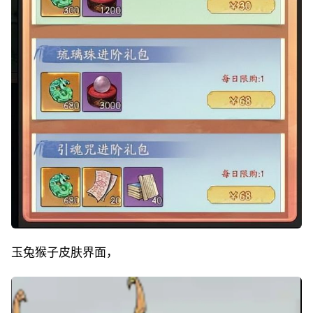
玉兔猴子皮肤界面，