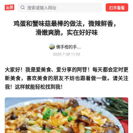
打开看看
鸡蛋和蟹味菇最棒的做法，微辣鲜香，
滑嫩爽脆，实在好好味
佛手柑的手工记录
2020-7-28 11:03
大家好！我是爱美食、爱分享的阿苷！每天都会定时更
新美食，喜欢美食的朋友不妨也跟着做一做。请关注
我！这样就能轻松找到我！