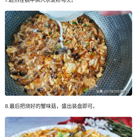
8.最后把烧好的蟹味菇，盛出装盘即可。