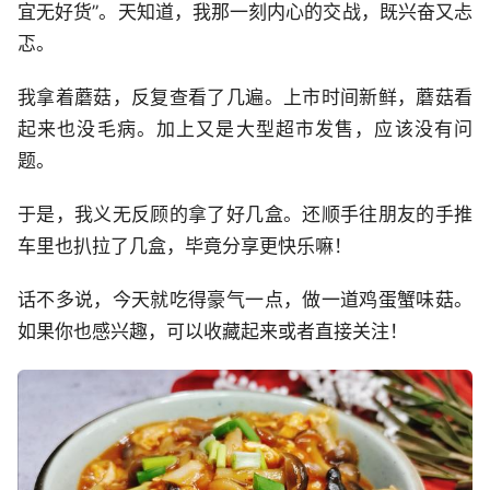
宜无好货”。天知道，我那一刻内心的交战，既兴奋又忐
忑。
我拿着蘑菇，反复查看了几遍。上市时间新鲜，蘑菇看
起来也没毛病。加上又是大型超市发售，应该没有问
题。
于是，我义无反顾的拿了好几盒。还顺手往朋友的手推
车里也扒拉了几盒，毕竟分享更快乐嘛！
话不多说，今天就吃得豪气一点，做一道鸡蛋蟹味菇。
如果你也感兴趣，可以收藏起来或者直接关注！