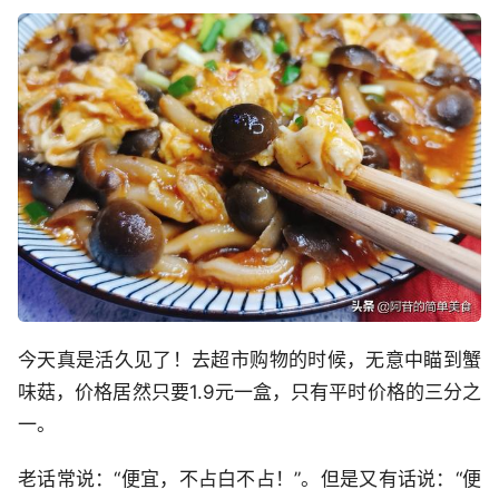
今天真是活久见了！去超市购物的时候，无意中瞄到蟹
味菇，价格居然只要1.9元一盒，只有平时价格的三分之
一。
老话常说：“便宜，不占白不占！”。但是又有话说：“便