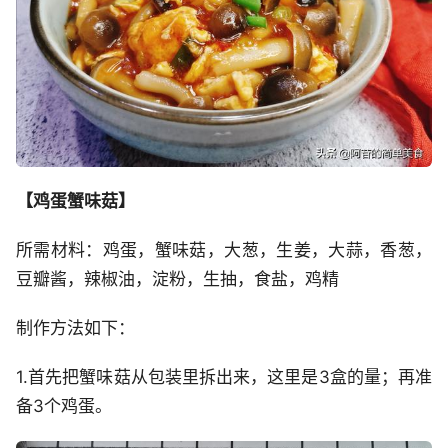
【鸡蛋蟹味菇】
所需材料：鸡蛋，蟹味菇，大葱，生姜，大蒜，香葱，
豆瓣酱，辣椒油，淀粉，生抽，食盐，鸡精
制作方法如下：
1.首先把蟹味菇从包装里拆出来，这里是3盒的量；再准
备3个鸡蛋。