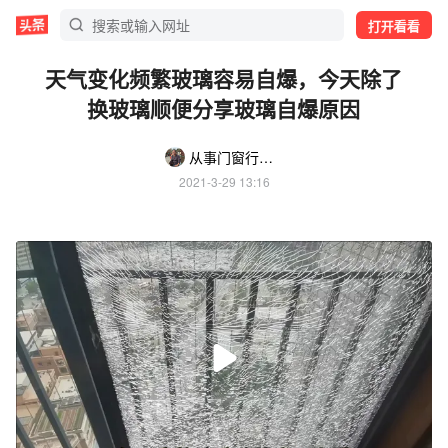
打开看看
天气变化频繁玻璃容易自爆，今天除了
换玻璃顺便分享玻璃自爆原因
从事门窗行业的阿建
2021-3-29 13:16