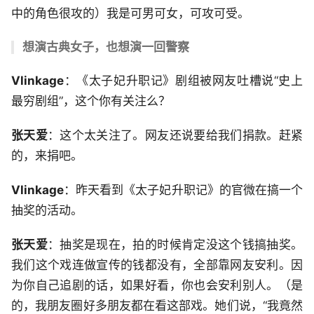
中的角色很攻的）我是可男可女，可攻可受。
想演古典女子，也想演一回警察
Vlinkage
：《太子妃升职记》剧组被网友吐槽说“史上
最穷剧组”，这个你有关注么？
张天爱
：这个太关注了。网友还说要给我们捐款。赶紧
的，来捐吧。
Vlinkage
：昨天看到《太子妃升职记》的官微在搞一个
抽奖的活动。
张天爱
：抽奖是现在，拍的时候肯定没这个钱搞抽奖。
我们这个戏连做宣传的钱都没有，全部靠网友安利。因
为你自己追剧的话，如果好看，你也会安利别人。（是
的，我朋友圈好多朋友都在看这部戏。她们说，“我竟然