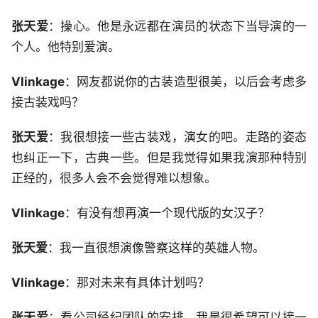
张天爱
：操心。他是永远都在演员的状态下当导演的一
个人。他特别爱演。
Vlinkage
：网友都说你的古装造型很美，以后会考虑多
接古装戏吗？
张天爱
：我很想接一些古装戏，演女的吧。走路的姿态
也纠正一下，古典一些。但是我觉得如果我演那种特别
正经的，很多人会不会觉得难以想象。
Vlinkage
：有没有想再演一个现代版的女汉子？
张天爱
：我一直很想演像警察这样的英雄人物。
Vlinkage
：那对未来有具体计划吗？
张天爱
：看公司经纪团队的安排。我是很希望可以接一