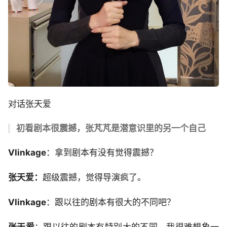
对话张天爱
初看剧本很震撼，张芃芃是潜意识里的另一个自己
Vlinkage
：拿到剧本有没有觉得震撼？
张天爱
：
超级震撼，觉得导演疯了。
Vlinkage
：跟以往的剧本有很大的不同吧？