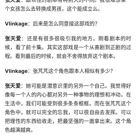
张天爱
：跟以往的剧本有特别大的不同。我很难想象一
个女孩怎么去转换成男孩，这个能成立么。
Vlinkage
：后来是怎么同意接这部戏的？
张天爱
：还是有很多很吸引我的地方。刚看剧本的时
候，看了前十集。其实这部戏是一个从喜剧到正剧的过
程。看到最后的时候，就会不舍得放弃这个剧本。
Vlinkage
：张芃芃这个角色跟本人相似有多少？
张天爱
：她可能是潜意识里的另外一个自己。我觉得好
像每一个人的内心都对另外一种事物的理想和冲动。在
生活中，我们可能受到很多条条框框。而在张芃芃这个
角色中，就可以完全的忘我，可以很自由去发挥。可以
把理性的东西给收走，把最坚强的一面拿出来。这个角
色越演越爽。