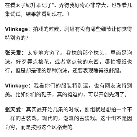
在看太子妃升职记了”。弄得我好奇心非常大，也想看几
集试试，结果就看到现在。）
Vlinkage
：拍戏的时候，剧组有没有哪些细节让你觉得
特别穷的？
张天爱
：
太多地方穷了。我枕的那个枕头，里面是泡
沫。好歹弄点棉花，或者塞点软的东西，哪怕报纸也
行，但是却是硬的那种泡沫，还要表现睡得很舒服。
Vlinkage
：我看你们的服装特别逗，也有网友说特别
美。比如你们的鞋子，真的挺逗的，可以开创先河了。
张天爱
：其实最开始几集的时候，剧组就是想拍一个不
一样的古装戏。现代的，潮流的古装戏。这个倒不是因
为穷，而是按照这个风格走的。