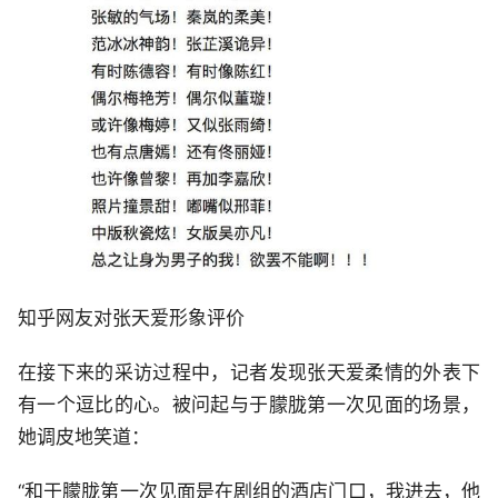
知乎网友对张天爱形象评价
在接下来的采访过程中，记者发现张天爱柔情的外表下
有一个逗比的心。被问起与于朦胧第一次见面的场景，
她调皮地笑道：
“和于朦胧第一次见面是在剧组的酒店门口，我进去，他