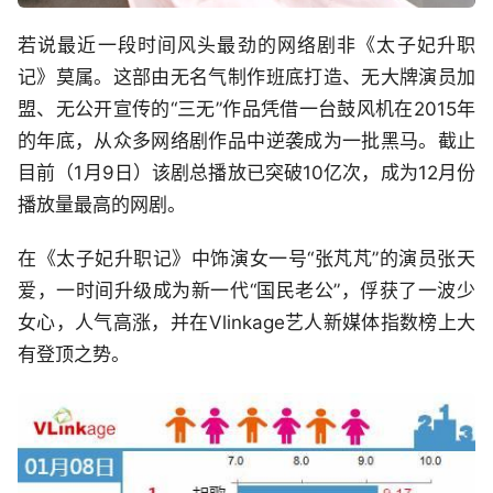
若说最近一段时间风头最劲的网络剧非《太子妃升职
记》莫属。这部由无名气制作班底打造、无大牌演员加
盟、无公开宣传的“三无”作品凭借一台鼓风机在2015年
的年底，从众多网络剧作品中逆袭成为一批黑马。截止
目前（1月9日）该剧总播放已突破10亿次，成为12月份
播放量最高的网剧。
在《太子妃升职记》中饰演女一号“张芃芃”的演员张天
爱，一时间升级成为新一代“国民老公”，俘获了一波少
女心，人气高涨，并在Vlinkage艺人新媒体指数榜上大
有登顶之势。