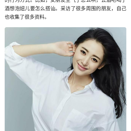
的行为方式。比如，女朋友生气了怎么哄，去酒吧喝了
酒想泡妞儿要怎么搭讪。采访了很多周围的朋友，自己
也收集了很多资料。