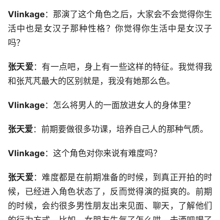
Vlinkage
：那演了这个角色之后，大家会不会觉得你生
活中也是女汉子那种性格？你觉得你生活中是女汉子
吗？
张天爱
：有一点吧，身上有一些这样的特征。我觉得我
和张芃芃最大的区别就是，我没有她那么色。
Vlinkage
：怎么将男人的一面放进女人的身体里？
张天爱
：前期要做很多功课，培养自己人的那种气质。
Vlinkage
：这个角色对你来说有难度吗？
张天爱
：难度都是在前期准备的时候，到真正开拍的时
候，已经进入角色状态了，反而觉得演的挺爽的。前期
的时候，会约很多男性朋友出来见面、聊天，了解他们