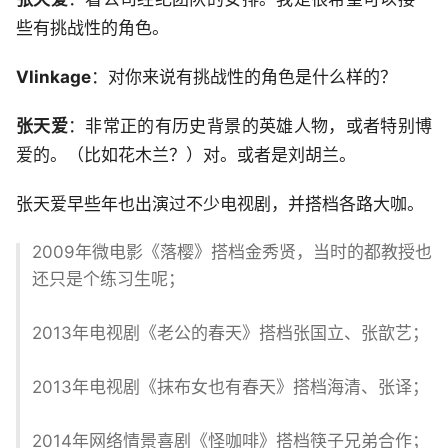
些有挑战性的角色。
Vlinkage
：对你来说有挑战性的角色是什么样的？
张天爱
：非常正的有历史背景的英雄人物，或者特别博
爱的。（比如花木兰？）对。或者是刘胡兰。
张天爱早些年也出演过不少电视剧，并搭档各路大咖。
2009年微电影《落樱》搭档金秀贤，当时的都教授也
还只是个练习生呢；
2013年电视剧《老公的春天》搭档张国立、张歆艺；
2013年电视剧《抹布女也有春天》搭档海清、张译；
2014年网络情景喜剧《怪咖啡》搭档筷子兄弟合作；