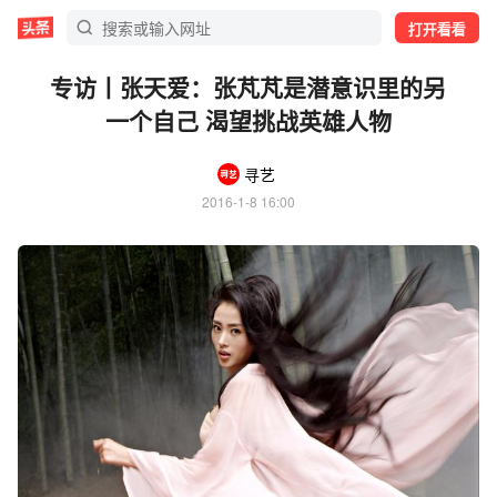
打开看看
专访丨张天爱：张芃芃是潜意识里的另
一个自己 渴望挑战英雄人物
寻艺
2016-1-8 16:00