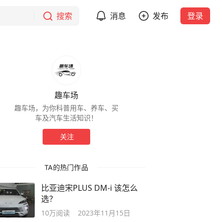
搜索
消息
发布
登录
趣车场
趣车场，为你科普用车、养车、买
车及汽车生活知识！
关注
TA的热门作品
比亚迪宋PLUS DM-i 该怎么
选？
10万
阅读
2023年11月15日