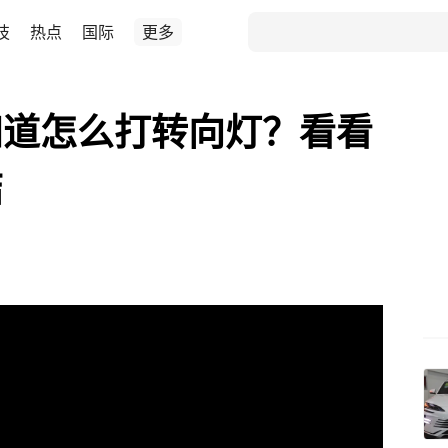
技
热点
国际
更多
知道怎么打转向灯？看看
结