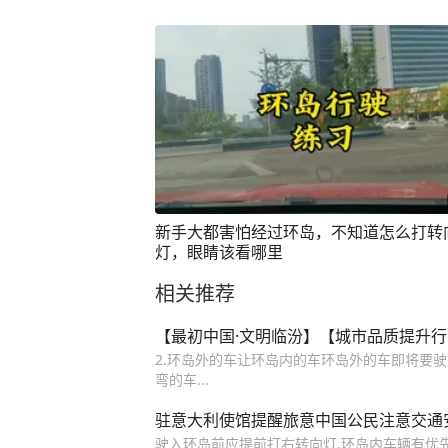
新手大都害怕经过环岛，不知道怎么打转
灯，眼睛该看哪里
相关推荐
【最初中国·文明临汾】【城市品质提升
2.环岛外的车让环岛内的车环岛外的车即将要驶
弯的车...
驻意大利使馆提醒旅意中国公民注意交通
驶入环岛前应提前打右转向灯,环岛内车辆有优先