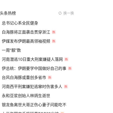
头条热榜
换一换
总书记心系全民健身
白海豚将正面袭击贯穿浙江
伊媒发布伊朗最高领袖视频
一周“靓”数
河南潜逃10日重大刑案嫌疑人落网
伊总统：伊朗要学中国做好自己的事
台风白海豚或重创多省市
河南西平刑案嫌犯逃窜时伤害多人
永和豆浆创始人林炳生逝世
银龙鱼离世大哥正伤心妻子问能吃不