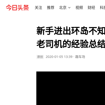
关注
推荐
北京
视频
财经
科
新手进出环岛不
老司机的经验总
2020-01-05 13:39
·
趣车场
原创