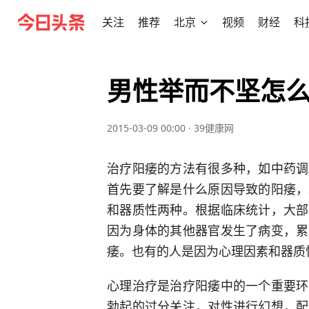
关注
推荐
北京
视频
财经
科
男性举而不坚怎
2015-03-09 00:00
·
39健康网
治疗阳痿的方法有很多种，如中药调
首先要了解是什么原因导致的阳痿，
和器质性两种。根据临床统计，大部
因为身体的其他器官发生了病变，累
痿。也有的人是因为心理因素和器质
心理治疗是治疗阳痿中的一个重要环
勃起的过分关注，对性进行幻想，配