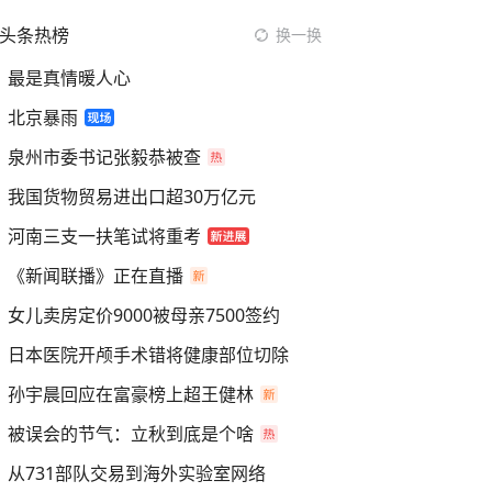
头条热榜
换一换
最是真情暖人心
北京暴雨
泉州市委书记张毅恭被查
我国货物贸易进出口超30万亿元
河南三支一扶笔试将重考
《新闻联播》正在直播
女儿卖房定价9000被母亲7500签约
日本医院开颅手术错将健康部位切除
孙宇晨回应在富豪榜上超王健林
被误会的节气：立秋到底是个啥
从731部队交易到海外实验室网络