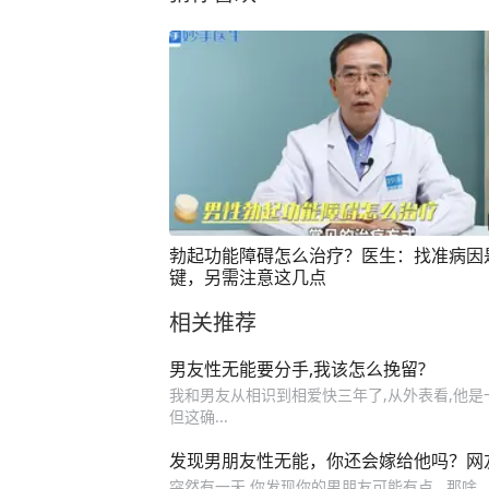
勃起功能障碍怎么治疗？医生：找准病因
键，另需注意这几点
相关推荐
男友性无能要分手,我该怎么挽留?
我和男友从相识到相爱快三年了,从外表看,他是
但这确...
发现男朋友性无能，你还会嫁给他吗？网
突然有一天,你发现你的男朋友可能有点...那啥...