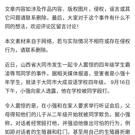
文章内容如涉及作品内容、版权图片，侵权，谣言或其
它问题请联系删除。最后，大家对于这个事件有什么不
同的想法，欢迎评论区留言讨论！
本文素材来自于网络，若与实际情况不相符或存在侵权
行为，请联系删除。
近日，山西省大同市发生一起令人震惊的四年级学生霸
凌辱骂同学的事件。据相关媒体报道，受害者是小强十
年学生，就读于大同市大成双语学校四年级。 9月16日
下午，小强向家人透露，他在学校被同学殴打。
令人震惊的是，在小强和在家人要求举行听证会后，父
母得知他们的儿子从二年级开始就被同学欺负。据小强
称，对话者经常殴打他，并强迫他做出可怕的行为，例
如舔对话者的生殖器和肛门，甚至用自己的生殖器折磨