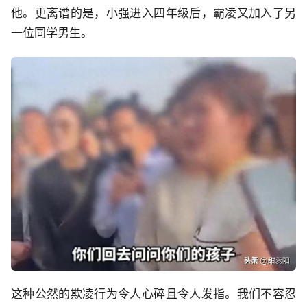
他。更离谱的是，小强进入四年级后，霸凌又加入了另
一位同学男生。
这种公然的欺凌行为令人心碎且令人发指。我们不容忍