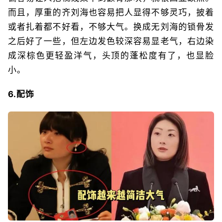
而且，厚重的齐刘海也容易把人显得不够灵巧，披着
或者扎着都不好看，不够大气。换成无刘海的锁骨发
之后好了一些，但左边发色较深容易显老气，右边染
成深棕色更轻盈洋气，头顶的蓬松度有了，也显脸
小。
6.配饰