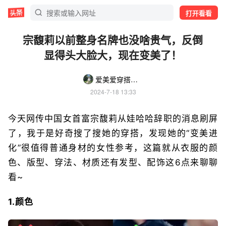
打开看看
宗馥莉以前整身名牌也没啥贵气，反倒
显得头大脸大，现在变美了！
爱美爱穿搭的雨停
2024-7-18 13:33
今天网传中国女首富宗馥莉从娃哈哈辞职的消息刷屏
了，我于是好奇搜了搜她的穿搭，发现她的“变美进
化”很值得普通身材的女性参考，这篇就从衣服的颜
色、版型、穿法、材质还有发型、配饰这6点来聊聊
看~
1.颜色