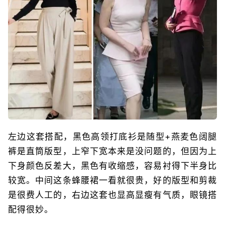
左边这套搭配，黑色高领打底衫是随型+燕麦色阔腿
裤是直筒版型，上窄下宽本来是没问题的，但因为上
下身颜色反差大，黑色有收缩感，容易衬得下半身比
较宽。中间这条蜂腰裙一看就很贵，好的版型和剪裁
是很费人工的，右边这套也显高显瘦有气质，眼镜搭
配得很妙。