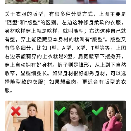
关于衣服的版型，有很多种分类方式，上图主要是
“随型”和“版型”的区别。左边这种修身柔软的衣服，
身材啥样穿上就是啥样，就叫随型；右边这种自己就
有型，穿上能隐藏原本身材的就叫有“版型”。版型又
有很多细分，比如H型、A型、X型、T型等等，上图
右边宗馥莉穿的上衣就是X型，肩宽腰窄下摆撒开，
穿上自动拥有好身材。裤子则是锥形，从上到下自然
收窄，显腿细腿长。如果身材很好想秀身材，可以选
择随型款的衣服；如果想藏肉，更适合有版型的衣
服。