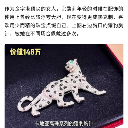
作为金字塔顶尖的女人，宗馥莉年轻的时候在配饰的
使用上曾经比较浮夸大胆，现在变得更成熟克制，喜
欢用少而精的珠宝点缀自己。上图右边胸口的猎豹胸
针，被她在不同场合佩戴过多次。