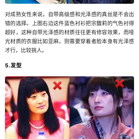
对成熟女性来说，自带高级感和光泽感的真丝是不会出
错的选择。上图右边这件蓝色衬衫把宗馥莉的气色衬得
超好，这种自带光泽感的材质往往更有修容效果，而哑
光材质的衣服比如亚麻，则需要穿着者脸本身有光泽感
才行，比较挑人。
5.发型