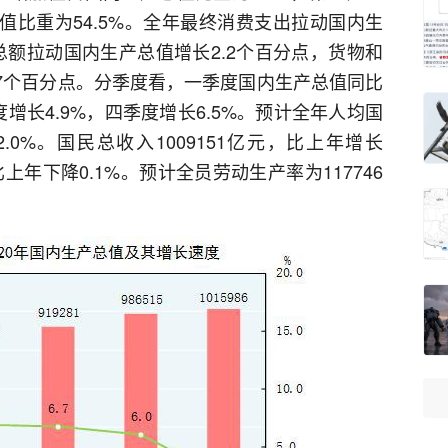
加值比重为54.5%。全年最终消费支出拉动国内生
总额拉动国内生产总值增长2.2个百分点，货物和
.7个百分点。分季度看，一季度国内生产总值同比
度增长4.9%，四季度增长6.5%。预计全年人均国
.0%。国民总收入1009151亿元，比上年增长
上年下降0.1%。预计全员劳动生产率为117746