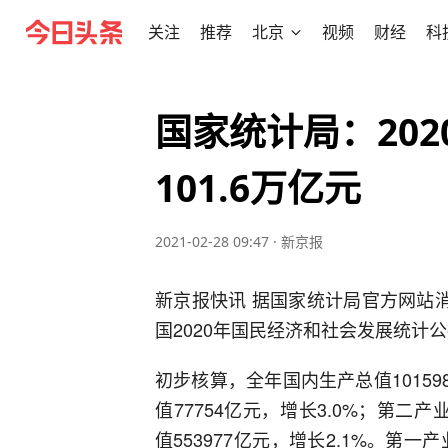
关注
推荐
北京
视频
财经
科
国家统计局：20
101.6万亿元
2021-02-28 09:47
·
新京报
新京报快讯 据国家统计局官方网站
国2020年国民经济和社会发展统计
初步核算，全年国内生产总值10159
值77754亿元，增长3.0%；第二产
值553977亿元，增长2.1%。第