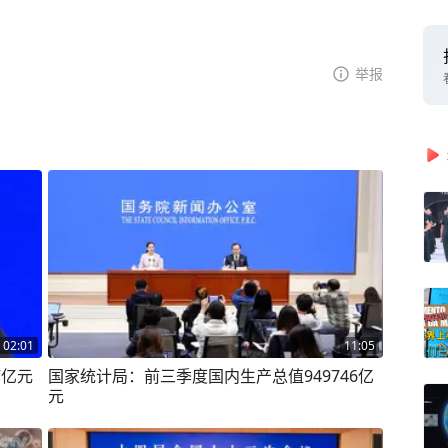
举报
02:01
11:05
7亿元
国家统计局：前三季度国内生产总值949746亿
元