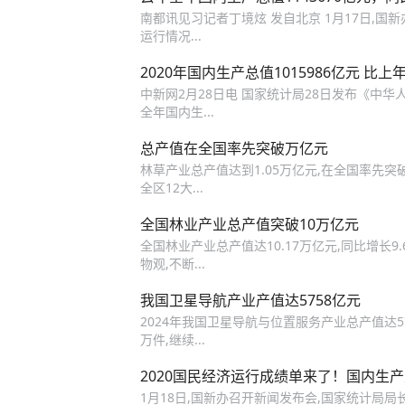
南都讯见习记者丁境炫 发自北京 1月17日,国
运行情况...
2020年国内生产总值1015986亿元 比上年
中新网2月28日电 国家统计局28日发布《中华
全年国内生...
总产值在全国率先突破万亿元
林草产业总产值达到1.05万亿元,在全国率先突
全区12大...
全国林业产业总产值突破10万亿元
全国林业产业总产值达10.17万亿元,同比增长9.
物观,不断...
我国卫星导航产业产值达5758亿元
2024年我国卫星导航与位置服务产业总产值达57
万件,继续...
2020国民经济运行成绩单来了！国内生产总
1月18日,国新办召开新闻发布会,国家统计局局