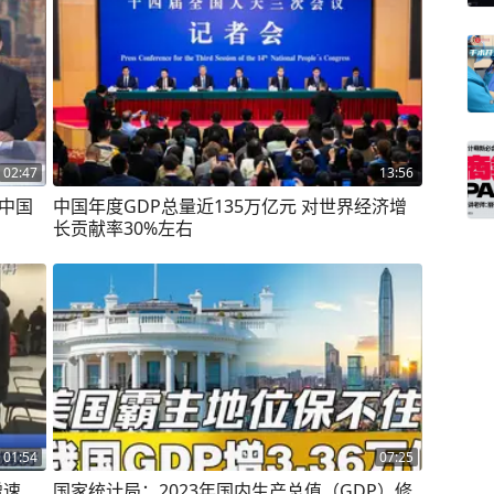
02:47
13:56
中国年度GDP总量近135万亿元 对世界经济增
长贡献率30%左右
01:54
07:25
增速
国家统计局：2023年国内生产总值（GDP）修