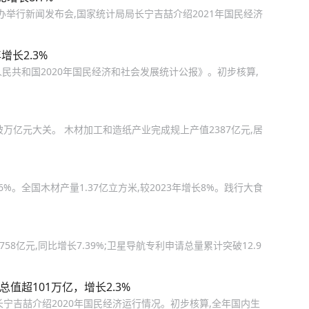
新办举行新闻发布会,国家统计局局长宁吉喆介绍2021年国民经济
增长2.3%
人民共和国2020年国民经济和社会发展统计公报》。初步核算,
破万亿元大关。 木材加工和造纸产业完成规上产值2387亿元,居
6%。全国木材产量1.37亿立方米,较2023年增长8%。践行大食
58亿元,同比增长7.39%;卫星导航专利申请总量累计突破12.9
值超101万亿，增长2.3%
长宁吉喆介绍2020年国民经济运行情况。初步核算,全年国内生