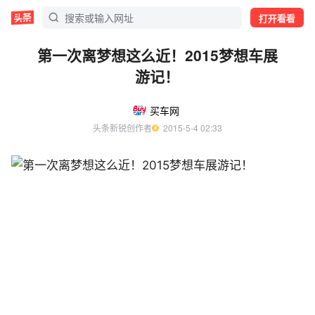
打开看看
第一次离梦想这么近！2015梦想车展
游记！
买车网
头条新锐创作者
  2015-5-4 02:33