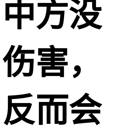
中方没
伤害，
反而会