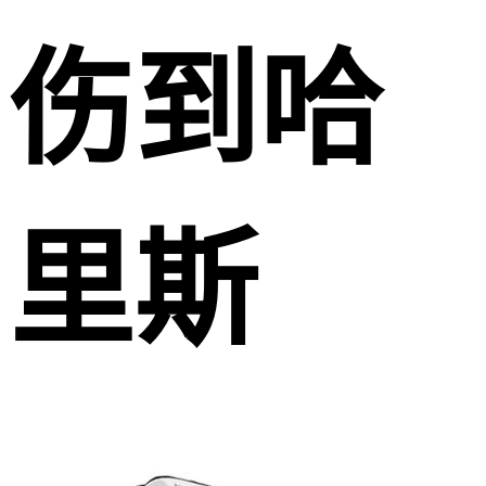
伤到哈
里斯