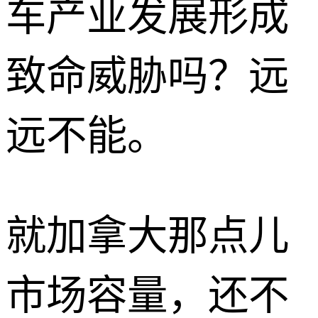
车产业发展形成
致命威胁吗？远
远不能。
就加拿大那点儿
市场容量，还不