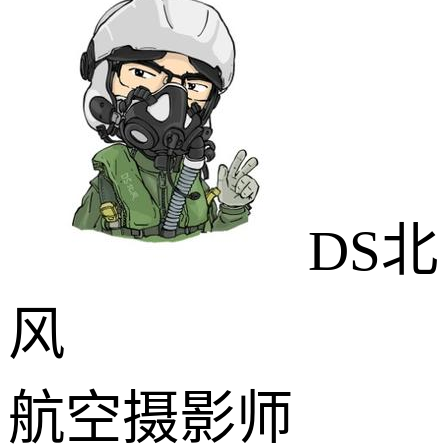
DS北
风
航空摄影师