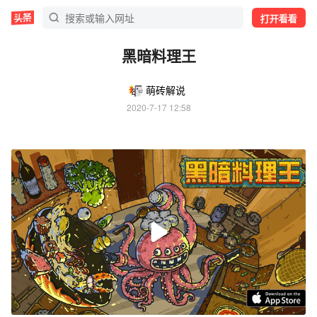
打开看看
黑暗料理王
萌砖解说
2020-7-17 12:58