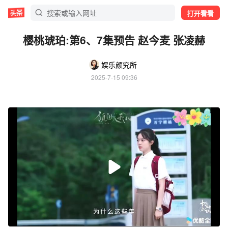
打开看看
樱桃琥珀:第6、7集预告 赵今麦 张凌赫
娱乐颜究所
2025-7-15 09:36