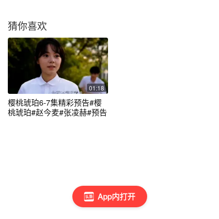
猜你喜欢
01:18
樱桃琥珀6-7集精彩预告#樱
桃琥珀#赵今麦#张凌赫#预告
App内打开