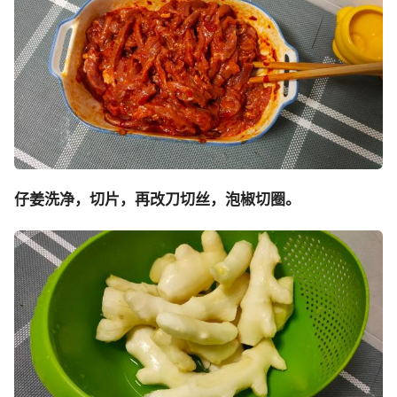
仔姜洗净，切片，再改刀切丝，泡椒切圈。