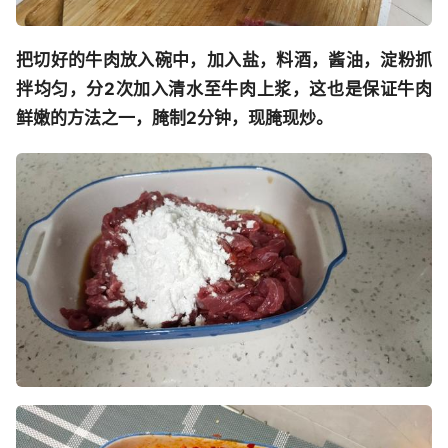
把切好的牛肉放入碗中，加入盐，料酒，酱油，淀粉抓
拌均匀，分2次加入清水至牛肉上浆，这也是保证牛肉
鲜嫩的方法之一，腌制2分钟，现腌现炒。