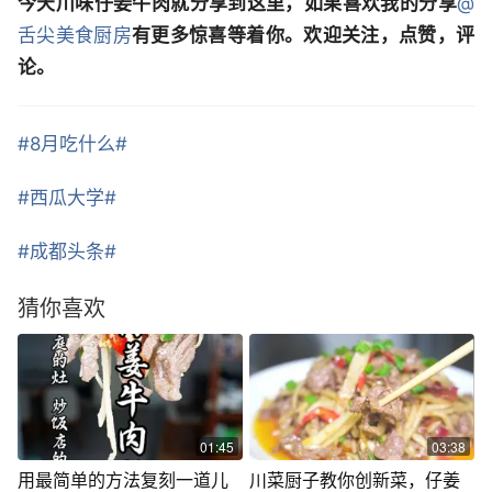
今天川味仔姜牛肉就分享到这里，如果喜欢我的分享
@
舌尖美食厨房
有更多惊喜等着你。欢迎关注，点赞，评
论。
#8月吃什么#
#西瓜大学#
#成都头条#
猜你喜欢
01:45
03:38
用最简单的方法复刻一道儿
川菜厨子教你创新菜，仔姜