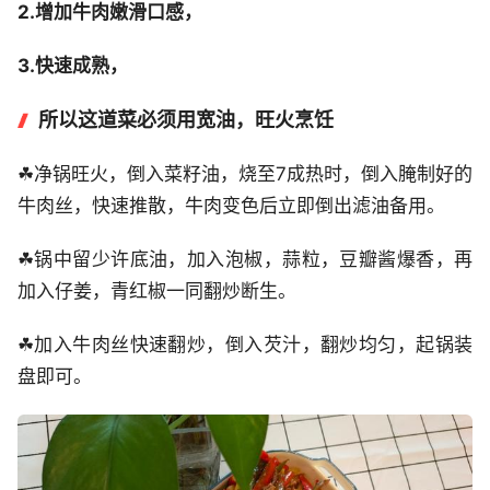
2.增加牛肉嫩滑口感，
3.快速成熟，
所以这道菜必须用宽油，旺火烹饪
☘净锅旺火，倒入菜籽油，烧至7成热时，倒入腌制好的
牛肉丝，快速推散，牛肉变色后立即倒出滤油备用。
☘锅中留少许底油，加入泡椒，蒜粒，豆瓣酱爆香，再
加入仔姜，青红椒一同翻炒断生。
☘加入牛肉丝快速翻炒，倒入芡汁，翻炒均匀，起锅装
盘即可。