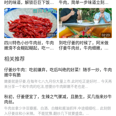
时的味道，解锁巨巨下饭的
牛肉，简单一步味道立刻升
仔姜牛肉丝做法！#复刻一下
级，巴适惨了
儿时的味道 #仔姜牛肉丝 #超
级下饭的家常菜 #仔姜牛肉丝
做法 #猴哥爱做江湖菜
03:07
02:23
四川特色小炒牛肉丝，牛肉
到吃仔姜的时候了，阿米做
嫩滑不会糊起糊起，吃一口
仔姜牛肉丝，牛肉细嫩，仔
满满都是美味
姜鲜辣，巴适
相关推荐
仔姜炒牛肉：吃前嫌弃，吃后叫绝的好菜！随手一炒，牛肉
嫩中有脆
嫩姜就是仔姜,在每年七八九月份大量上市,此时吃正是好时... 今天再
来分享一个和牛肉的吃法,想要炒牛肉鲜嫩不老也是...
秋初，仔姜便宜了，生辣之气骤减，且脆生，买几指来炒牛
肉丝。
牛肉丝拿少许豆瓣酱、白酒、白糖和酱油抓拌,中途细细吃... 此刻倒
入仔姜丝和小米辣。 不能犹豫,翻炒几下就要盛盘。...