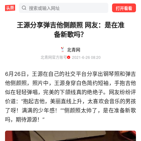
打开看看
王源分享弹吉他侧颜照 网友：是在准
备新歌吗？
北青网
北青网官方账号
  2021-6-26 08:20
6月26日，王源在自己的社交平台分享出钢琴照和弹吉
他侧颜照，照片中，王源身穿白色简约短袖，手抱吉他
似在轻轻弹唱，完美的下颌线真的绝绝子。网友纷纷评
价道：“抱起吉他，美丽直线上升，太喜欢会音乐的男孩
了呀！满满的少年感！”“侧颜照太帅了，是在准备新歌
吗，期待源源！”