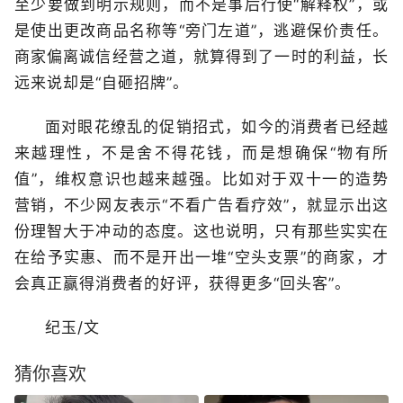
至少要做到明示规则，而不是事后行使“解释权”，或
是使出更改商品名称等“旁门左道”，逃避保价责任。
商家偏离诚信经营之道，就算得到了一时的利益，长
远来说却是“自砸招牌”。
面对眼花缭乱的促销招式，如今的消费者已经越
来越理性，不是舍不得花钱，而是想确保“物有所
值”，维权意识也越来越强。比如对于双十一的造势
营销，不少网友表示“不看广告看疗效”，就显示出这
份理智大于冲动的态度。这也说明，只有那些实实在
在给予实惠、而不是开出一堆“空头支票”的商家，才
会真正赢得消费者的好评，获得更多“回头客”。
纪玉/文
猜你喜欢