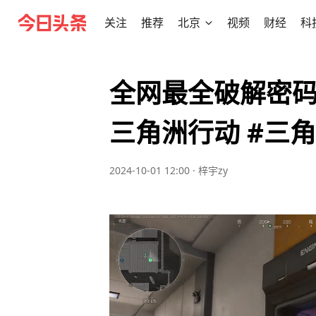
关注
推荐
北京
视频
财经
科
全网最全破解密码
三角洲行动 #三
2024-10-01 12:00
·
梓宇zy