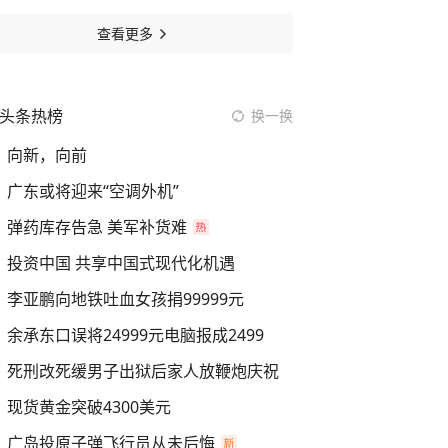
查看更多
头条热榜
换一换
向新，向前
广东或将迎来“空调外机”
弹药库存告急 美军补货难
投资中国 共享中国式现代化机遇
李亚鹏向地铁吐血女孩捐99999元
余承东口误将24999元电脑报成2499
死刑改死缓男子出狱后家人放鞭炮庆祝
现货黄金突破4300美元
广岛投原子弹飞行员从未后悔