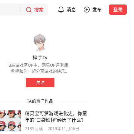
搜索
消息
发布
登录
梓宇zy
B站游戏区UP主，网易UP评测师，
希望和你一起分享游戏的快乐。
关注
TA的热门作品
精灵宝可梦游戏进化史，你童
年的“口袋妖怪”经历了什么？
7135
阅读
2019年11月06日