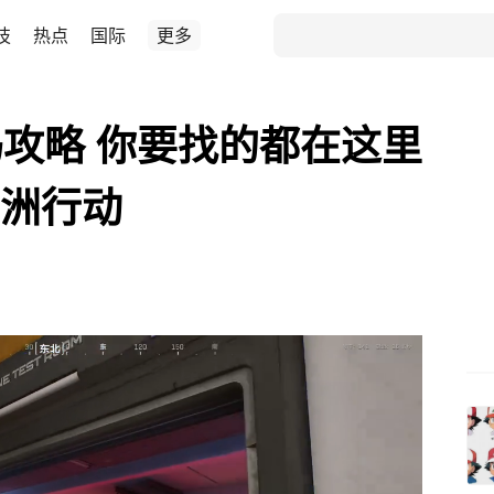
技
热点
国际
更多
攻略 你要找的都在这里
角洲行动